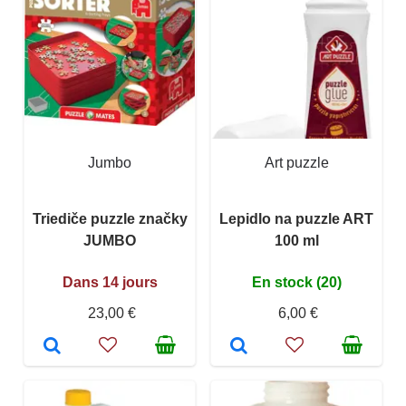
Jumbo
Art puzzle
Triediče puzzle značky
Lepidlo na puzzle ART
JUMBO
100 ml
Dans 14 jours
En stock (20)
23,00 €
6,00 €