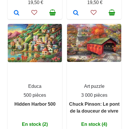
19,50 €
19,50 €
Educa
Art puzzle
500 pièces
3 000 pièces
Hidden Harbor 500
Chuck Pinson: Le pont
de la douceur de vivre
En stock (2)
En stock (4)