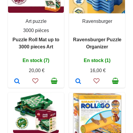
Art puzzle
Ravensburger
3000 pièces
Puzzle Roll Mat up to
Ravensburger Puzzle
3000 pieces Art
Organizer
En stock (7)
En stock (1)
20,00 €
16,00 €