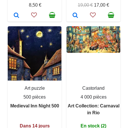
8,50 €
19,00 €
17,00 €
Art puzzle
Castorland
500 pièces
4 000 pièces
Medieval Inn Night 500
Art Collection: Carnaval
in Rio
Dans 14 jours
En stock (2)