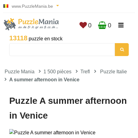
www.PuzzleMania.be
0
0
13118
puzzle en stock
Puzzle Mania
1 500 pièces
Trefl
Puzzle Italie
A summer afternoon in Venice
Puzzle A summer afternoon
in Venice