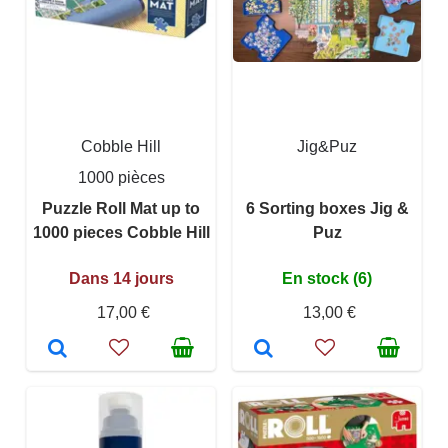
Cobble Hill
Jig&Puz
1000 pièces
Puzzle Roll Mat up to
6 Sorting boxes Jig &
1000 pieces Cobble Hill
Puz
Dans 14 jours
En stock (6)
17,00 €
13,00 €