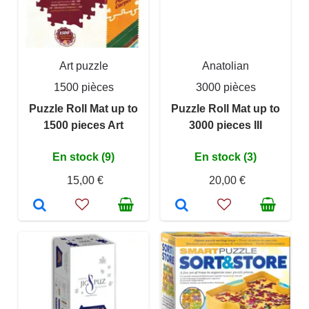
Art puzzle
Anatolian
1500 pièces
3000 pièces
Puzzle Roll Mat up to
Puzzle Roll Mat up to
1500 pieces Art
3000 pieces III
En stock (9)
En stock (3)
15,00 €
20,00 €