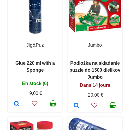
Jig&Puz
Jumbo
Glue 220 ml with a
Podložka na skladanie
Sponge
puzzle do 1500 dielikov
Jumbo
En stock (6)
Dans 14 jours
9,00 €
20,00 €