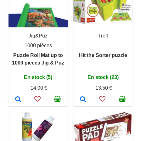
Jig&Puz
Trefl
1000 pièces
Puzzle Roll Mat up to
Hit the Sorter puzzle
1000 pieces Jig & Puz
En stock (5)
En stock (23)
14,00 €
13,50 €