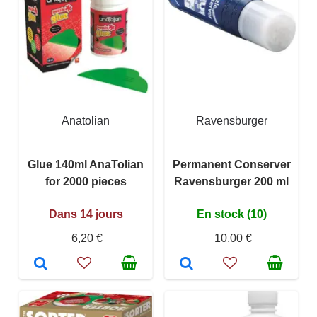
Anatolian
Ravensburger
Glue 140ml AnaTolian
Permanent Conserver
for 2000 pieces
Ravensburger 200 ml
Dans 14 jours
En stock (10)
6,20 €
10,00 €