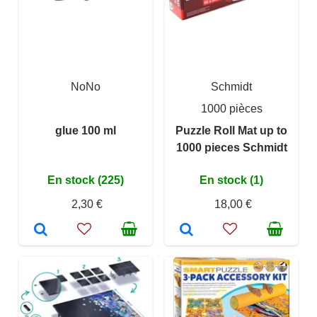
NoNo
Schmidt
1000 pièces
glue 100 ml
Puzzle Roll Mat up to
1000 pieces Schmidt
En stock (225)
En stock (1)
2,30 €
18,00 €