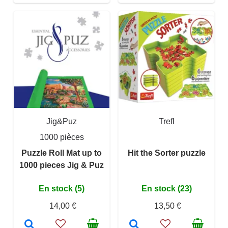
Jig&Puz
Trefl
1000 pièces
Puzzle Roll Mat up to
Hit the Sorter puzzle
1000 pieces Jig & Puz
En stock (5)
En stock (23)
14,00 €
13,50 €