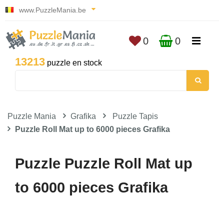
www.PuzzleMania.be
0
0
13213
puzzle en stock
Puzzle Mania
Grafika
Puzzle Tapis
Puzzle Roll Mat up to 6000 pieces Grafika
Puzzle Puzzle Roll Mat up
to 6000 pieces Grafika