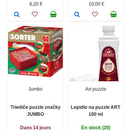
6,20 €
10,00 €
Jumbo
Art puzzle
Triediče puzzle značky
Lepidlo na puzzle ART
JUMBO
100 ml
Dans 14 jours
En stock (20)