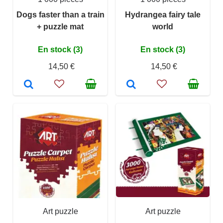
Dogs faster than a train
Hydrangea fairy tale
+ puzzle mat
world
En stock (3)
En stock (3)
14,50 €
14,50 €
Art puzzle
Art puzzle