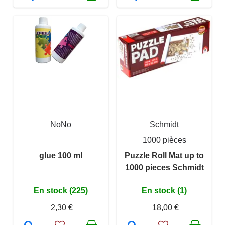
NoNo
Schmidt
1000 pièces
glue 100 ml
Puzzle Roll Mat up to
1000 pieces Schmidt
En stock (225)
En stock (1)
2,30 €
18,00 €