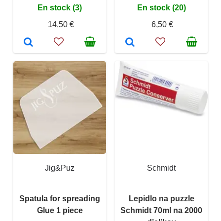
En stock (3)
En stock (20)
14,50 €
6,50 €
Jig&Puz
Schmidt
Spatula for spreading
Lepidlo na puzzle
Glue 1 piece
Schmidt 70ml na 2000