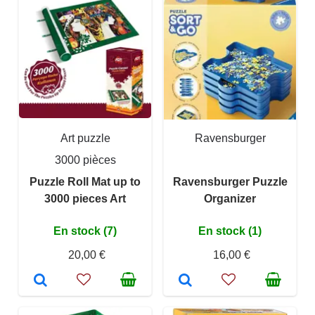
Art puzzle
Ravensburger
3000 pièces
Puzzle Roll Mat up to
Ravensburger Puzzle
3000 pieces Art
Organizer
En stock (7)
En stock (1)
20,00 €
16,00 €