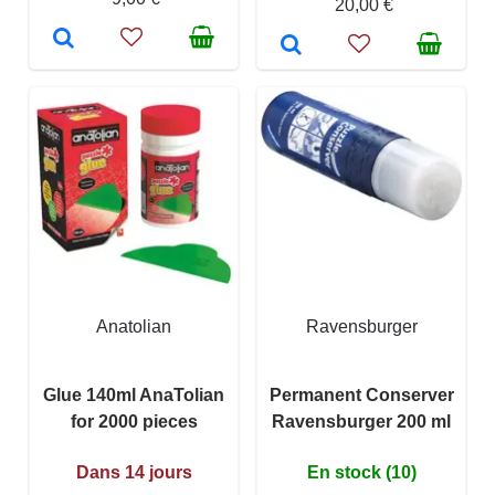
20,00 €
Anatolian
Ravensburger
Glue 140ml AnaTolian
Permanent Conserver
for 2000 pieces
Ravensburger 200 ml
Dans 14 jours
En stock (10)