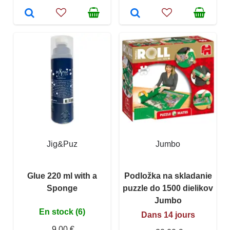
Jig&Puz
Jumbo
Glue 220 ml with a
Podložka na skladanie
Sponge
puzzle do 1500 dielikov
Jumbo
En stock (6)
Dans 14 jours
9,00 €