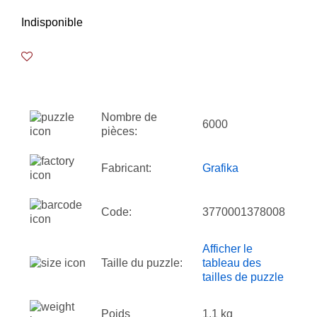
Indisponible
Nombre de
6000
pièces:
Fabricant:
Grafika
Code:
3770001378008
Afficher le
Taille du puzzle:
tableau des
tailles de puzzle
Poids
1.1 kg