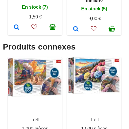
dielikov
En stock (7)
En stock (5)
1,50 €
9,00 €
Produits connexes
Trefl
Trefl
1 000 pièces
1 000 pièces