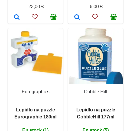
23,00 €
6,00 €
Eurographics
Cobble Hill
Lepidlo na puzzle
Lepidlo na puzzle
Eurographic 180ml
CobbleHill 177ml
En stock (1)
En stock (5)