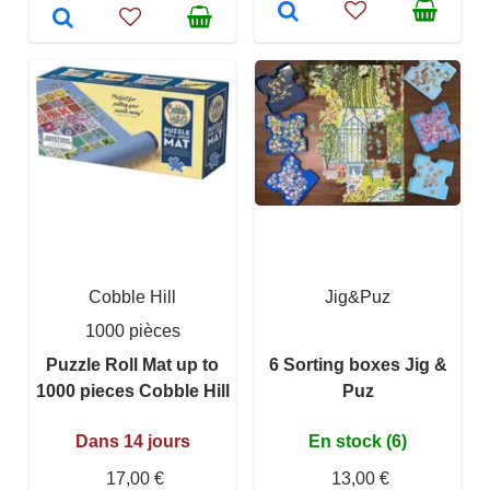
Cobble Hill
Jig&Puz
1000 pièces
Puzzle Roll Mat up to
6 Sorting boxes Jig &
1000 pieces Cobble Hill
Puz
Dans 14 jours
En stock (6)
17,00 €
13,00 €