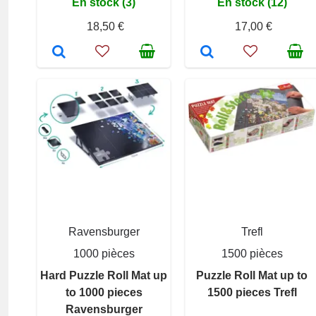
En stock (3)
En stock (12)
18,50 €
17,00 €
Ravensburger
Trefl
1000 pièces
1500 pièces
Hard Puzzle Roll Mat up
Puzzle Roll Mat up to
to 1000 pieces
1500 pieces Trefl
Ravensburger