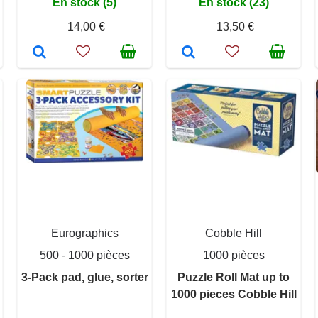
En stock (5)
En stock (23)
14,00 €
13,50 €
Eurographics
Cobble Hill
500 - 1000 pièces
1000 pièces
3-Pack pad, glue, sorter
Puzzle Roll Mat up to
1000 pieces Cobble Hill