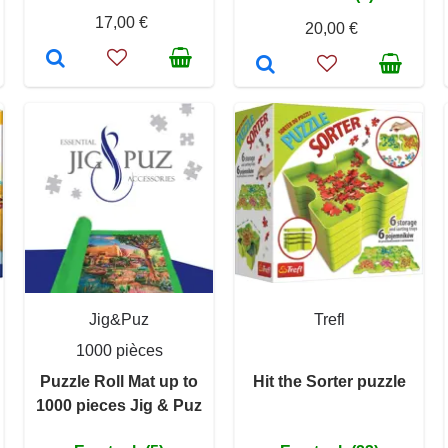
17,00 €
20,00 €
Jig&Puz
Trefl
1000 pièces
Puzzle Roll Mat up to
Hit the Sorter puzzle
1000 pieces Jig & Puz