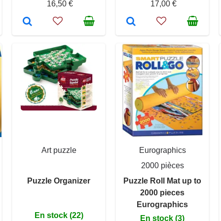
16,50 €
17,00 €
Art puzzle
Eurographics
2000 pièces
Puzzle Organizer
Puzzle Roll Mat up to
2000 pieces
Eurographics
En stock (22)
En stock (3)