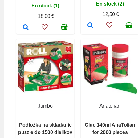
En stock (2)
En stock (1)
12,50 €
18,00 €
Jumbo
Anatolian
Podložka na skladanie
Glue 140ml AnaTolian
puzzle do 1500 dielikov
for 2000 pieces