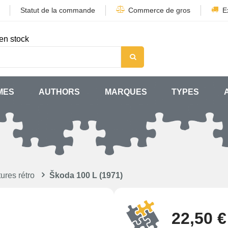
Statut de la commande
Commerce de gros
E
en stock
MES
AUTHORS
MARQUES
TYPES
ures rétro
Škoda 100 L (1971)
22,50 €