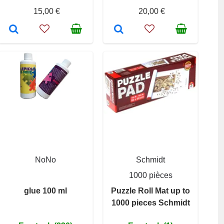
15,00 €
20,00 €
NoNo
Schmidt
1000 pièces
glue 100 ml
Puzzle Roll Mat up to
1000 pieces Schmidt