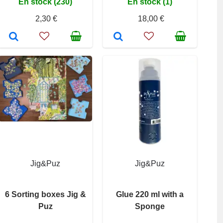
En stock (230)
En stock (1)
2,30 €
18,00 €
Jig&Puz
Jig&Puz
6 Sorting boxes Jig &
Glue 220 ml with a
Puz
Sponge