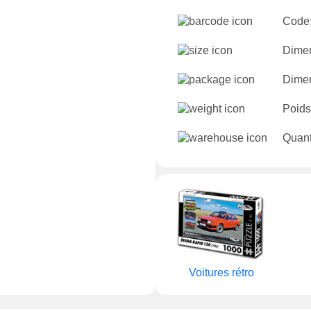
Code
Dimen
Dimen
Poids
Quant
Voitures rétro