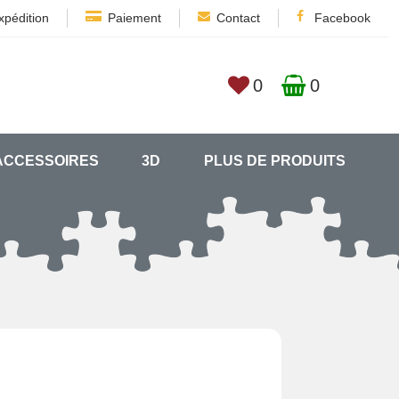
xpédition
Paiement
Contact
Facebook
0
0
ACCESSOIRES
3D
PLUS DE PRODUITS