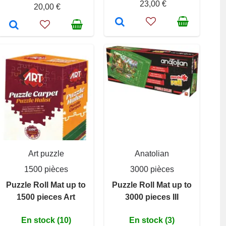
23,00 €
20,00 €
Art puzzle
Anatolian
1500 pièces
3000 pièces
Puzzle Roll Mat up to
Puzzle Roll Mat up to
1500 pieces Art
3000 pieces III
En stock (10)
En stock (3)