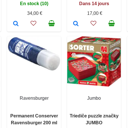
En stock (10)
Dans 14 jours
34,00 €
17,00 €
Ravensburger
Jumbo
Permanent Conserver
Triediče puzzle značky
Ravensburger 200 ml
JUMBO