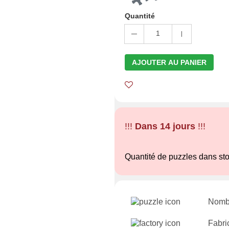
Quantité
1
AJOUTER AU PANIER
!!!
Dans 14 jours
!!!
Quantité de puzzles dans st
Nombr
Fabri