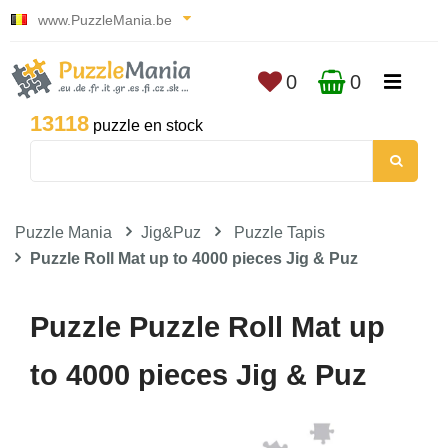
www.PuzzleMania.be
0
0
13118
puzzle en stock
Puzzle Mania
Jig&Puz
Puzzle Tapis
Puzzle Roll Mat up to 4000 pieces Jig & Puz
Puzzle Puzzle Roll Mat up
to 4000 pieces Jig & Puz