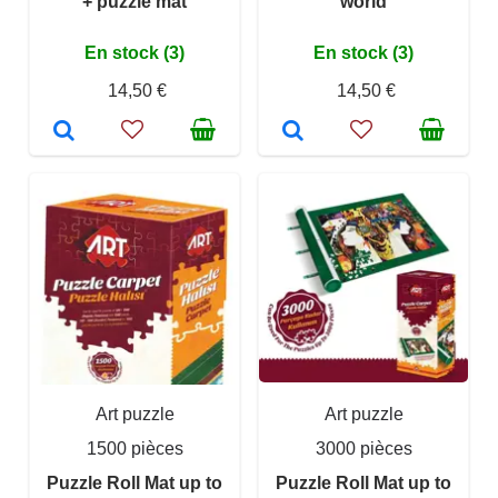
+ puzzle mat
world
En stock (3)
En stock (3)
14,50 €
14,50 €
Art puzzle
Art puzzle
1500 pièces
3000 pièces
Puzzle Roll Mat up to
Puzzle Roll Mat up to