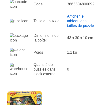
Code:
3663384800092
Afficher le
Taille du puzzle:
tableau des
tailles de puzzle
Dimensions de
43 x 30 x 10 cm
la boîte:
Poids
1.1 kg
Quantité de
puzzles dans
0
stock externe: