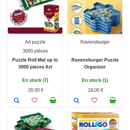
Art puzzle
Ravensburger
3000 pièces
Puzzle Roll Mat up to
Ravensburger Puzzle
3000 pieces Art
Organizer
En stock (7)
En stock (1)
20,00 €
16,00 €