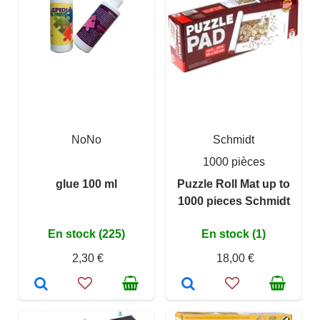
NoNo
Schmidt
1000 pièces
glue 100 ml
Puzzle Roll Mat up to
1000 pieces Schmidt
En stock (225)
En stock (1)
2,30 €
18,00 €