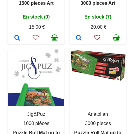
1500 pieces Art
3000 pieces Art
En stock (9)
En stock (7)
15,00 €
20,00 €
Jig&Puz
Anatolian
1000 pièces
3000 pièces
Puzzle Roll Mat up to
Puzzle Roll Mat up to