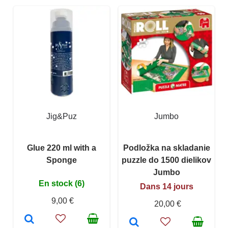
Jig&Puz
Jumbo
Glue 220 ml with a
Podložka na skladanie
Sponge
puzzle do 1500 dielikov
Jumbo
En stock (6)
Dans 14 jours
9,00 €
20,00 €