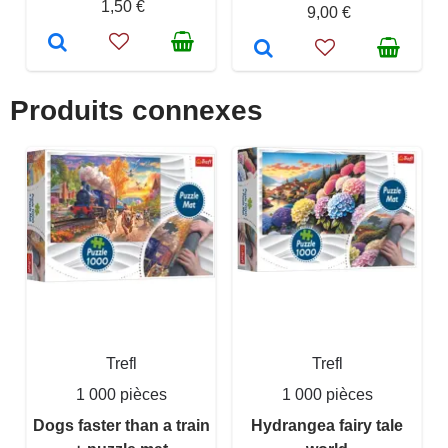
1,50 €
9,00 €
Produits connexes
Trefl
Trefl
1 000 pièces
1 000 pièces
Dogs faster than a train
Hydrangea fairy tale