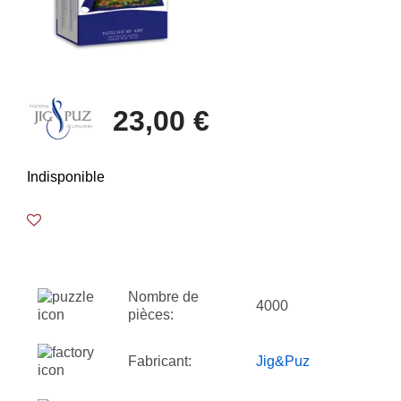
23,00 €
Indisponible
Nombre de
4000
pièces:
Fabricant:
Jig&Puz