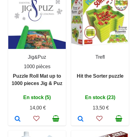
Jig&Puz
Trefl
1000 pièces
Puzzle Roll Mat up to
Hit the Sorter puzzle
1000 pieces Jig & Puz
En stock (5)
En stock (23)
14,00 €
13,50 €