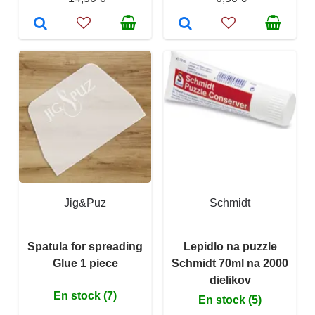
Jig&Puz
Schmidt
Spatula for spreading
Lepidlo na puzzle
Glue 1 piece
Schmidt 70ml na 2000
dielikov
En stock (7)
En stock (5)