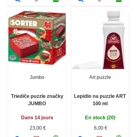
Jumbo
Art puzzle
Triediče puzzle značky
Lepidlo na puzzle ART
JUMBO
100 ml
Dans 14 jours
En stock (20)
23,00 €
6,00 €