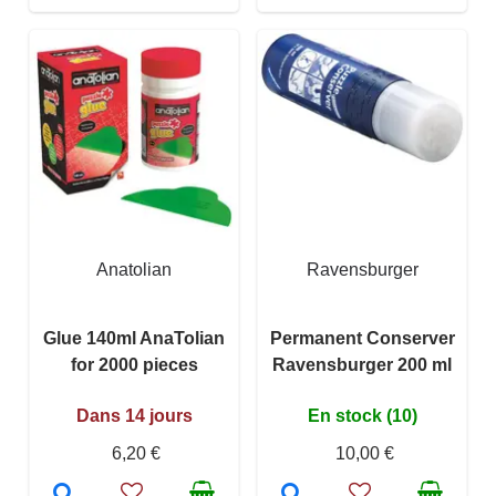
Anatolian
Ravensburger
Glue 140ml AnaTolian
Permanent Conserver
for 2000 pieces
Ravensburger 200 ml
Dans 14 jours
En stock (10)
6,20 €
10,00 €