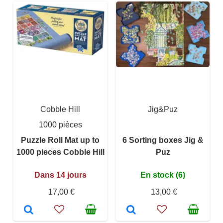
Cobble Hill
Jig&Puz
1000 pièces
Puzzle Roll Mat up to
6 Sorting boxes Jig &
1000 pieces Cobble Hill
Puz
Dans 14 jours
En stock (6)
17,00 €
13,00 €