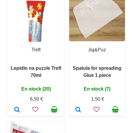
Trefl
Jig&Puz
Lepidlo na puzzle Trefl
Spatula for spreading
70ml
Glue 1 piece
En stock (20)
En stock (7)
6,50 €
1,50 €