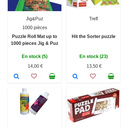
Jig&Puz
Trefl
1000 pièces
Puzzle Roll Mat up to
Hit the Sorter puzzle
1000 pieces Jig & Puz
En stock (5)
En stock (23)
14,00 €
13,50 €