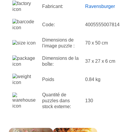
Fabricant:
Ravensburger
Code:
4005555007814
Dimensions de
70 x 50 cm
l'image puzzle :
Dimensions de la
37 x 27 x 6 cm
boîte:
Poids
0.84 kg
Quantité de
puzzles dans
130
stock externe: