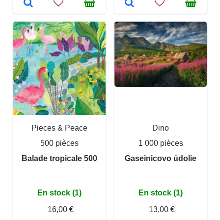
Pieces & Peace
Dino
500 pièces
1 000 pièces
Balade tropicale 500
Gaseinicovo údolie
En stock (1)
En stock (1)
16,00 €
13,00 €