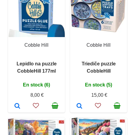
Cobble Hill
Cobble Hill
Lepidlo na puzzle
Triediče puzzle
CobbleHill 177ml
CobbleHill
En stock (6)
En stock (5)
8,00 €
15,00 €