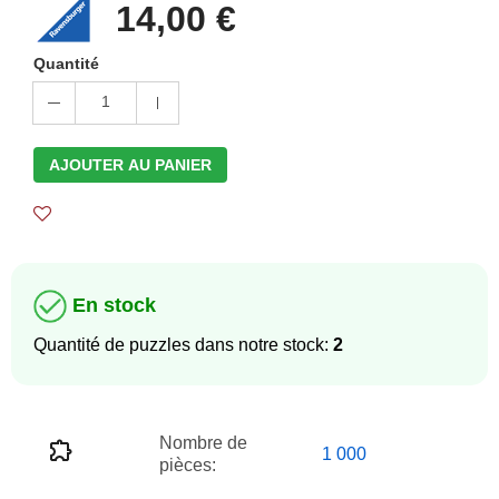
14,00 €
Quantité
1
AJOUTER AU PANIER
En stock
Quantité de puzzles dans notre stock:
2
Nombre de
1 000
pièces: