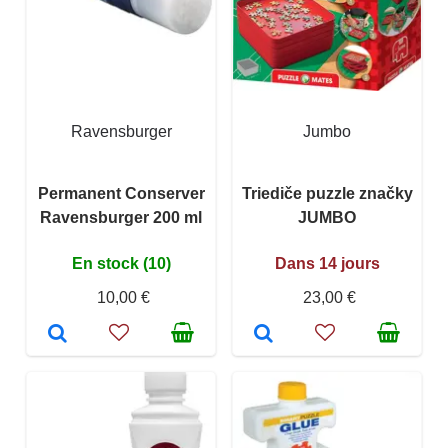
Ravensburger
Jumbo
Permanent Conserver
Triediče puzzle značky
Ravensburger 200 ml
JUMBO
En stock (10)
Dans 14 jours
10,00 €
23,00 €