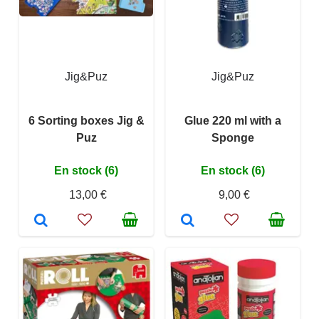
Jig&Puz
Jig&Puz
6 Sorting boxes Jig &
Glue 220 ml with a
Puz
Sponge
En stock (6)
En stock (6)
13,00 €
9,00 €