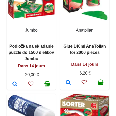
Jumbo
Anatolian
Podložka na skladanie
Glue 140ml AnaTolian
puzzle do 1500 dielikov
for 2000 pieces
Jumbo
Dans 14 jours
Dans 14 jours
6,20 €
20,00 €