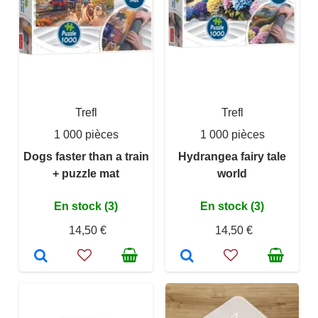
Trefl
Trefl
1 000 pièces
1 000 pièces
Dogs faster than a train
Hydrangea fairy tale
+ puzzle mat
world
En stock (3)
En stock (3)
14,50 €
14,50 €