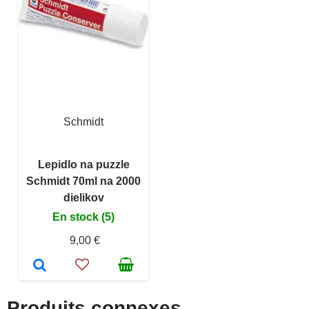
Schmidt
Lepidlo na puzzle
Schmidt 70ml na 2000
dielikov
En stock (5)
9,00 €
Produits connexes