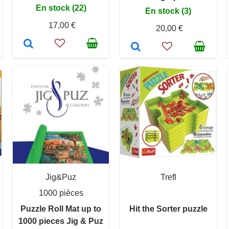
En stock (22)
En stock (3)
17,00 €
20,00 €
Jig&Puz
Trefl
1000 pièces
Puzzle Roll Mat up to
Hit the Sorter puzzle
1000 pieces Jig & Puz