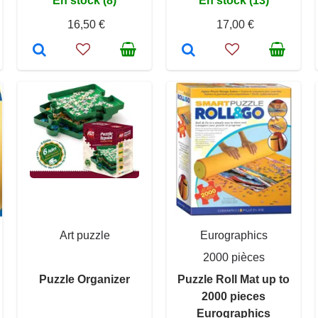
En stock (8)
En stock (13)
16,50 €
17,00 €
Art puzzle
Eurographics
2000 pièces
Puzzle Organizer
Puzzle Roll Mat up to
2000 pieces
Eurographics