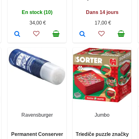
En stock (10)
Dans 14 jours
34,00 €
17,00 €
Ravensburger
Jumbo
Permanent Conserver
Triediče puzzle značky