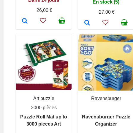
Dans 14 jours
En stock (5)
26,00 €
27,00 €
Art puzzle
Ravensburger
3000 pièces
Puzzle Roll Mat up to
Ravensburger Puzzle
3000 pieces Art
Organizer