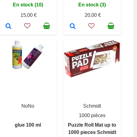
En stock (10)
En stock (3)
15,00 €
20,00 €
NoNo
Schmidt
1000 pièces
glue 100 ml
Puzzle Roll Mat up to
1000 pieces Schmidt