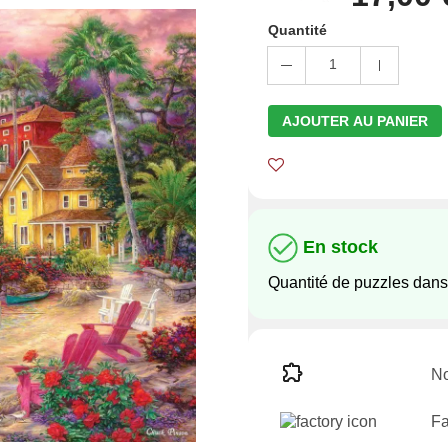
Quantité
1
AJOUTER AU PANIER
En stock
Quantité de puzzles dans
No
Fa