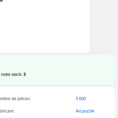
 notre stock:
3
mbre de pièces:
3 000
bricant:
Art puzzle