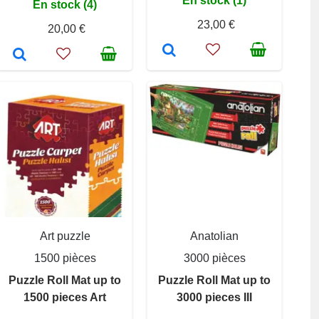
En stock (1)
En stock (4)
23,00 €
20,00 €
Art puzzle
Anatolian
1500 pièces
3000 pièces
Puzzle Roll Mat up to
Puzzle Roll Mat up to
1500 pieces Art
3000 pieces III