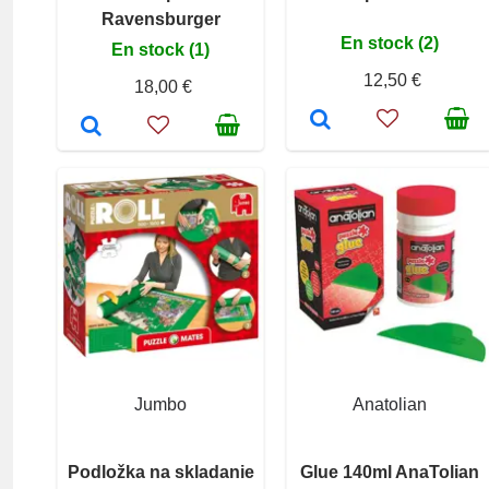
Ravensburger
En stock (2)
En stock (1)
12,50 €
18,00 €
Jumbo
Anatolian
Podložka na skladanie
Glue 140ml AnaTolian