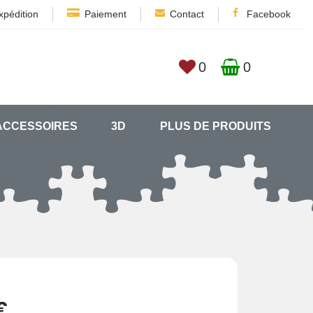
xpédition
Paiement
Contact
Facebook
0
0
ACCESSOIRES
3D
PLUS DE PRODUITS
€