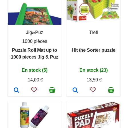
Jig&Puz
Trefl
1000 pièces
Puzzle Roll Mat up to
Hit the Sorter puzzle
1000 pieces Jig & Puz
En stock (5)
En stock (23)
14,00 €
13,50 €