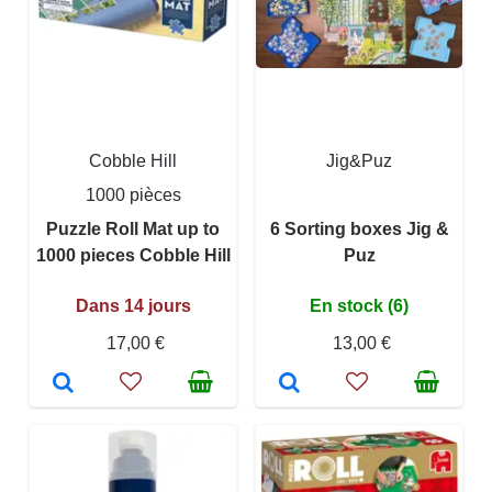
Cobble Hill
Jig&Puz
1000 pièces
Puzzle Roll Mat up to
6 Sorting boxes Jig &
1000 pieces Cobble Hill
Puz
Dans 14 jours
En stock (6)
17,00 €
13,00 €