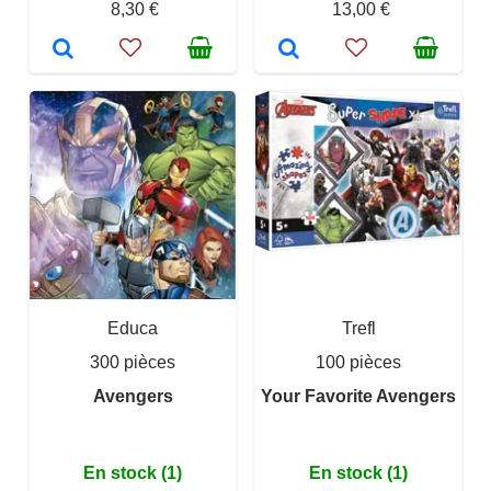
8,30 €
13,00 €
Educa
Trefl
300 pièces
100 pièces
Avengers
Your Favorite Avengers
En stock (1)
En stock (1)