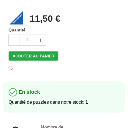
11,50 €
Quantité
1
AJOUTER AU PANIER
En stock
Quantité de puzzles dans notre stock:
1
Nombre de