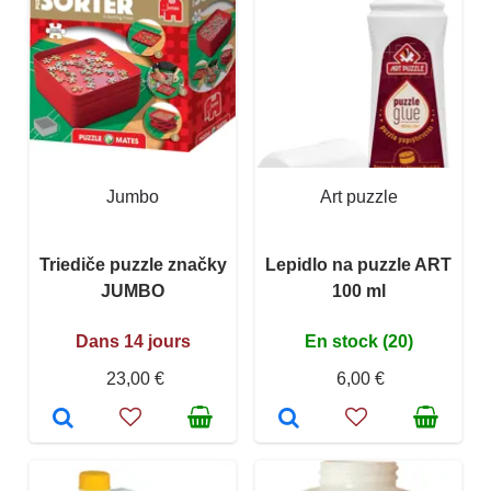
Jumbo
Art puzzle
Triediče puzzle značky
Lepidlo na puzzle ART
JUMBO
100 ml
Dans 14 jours
En stock (20)
23,00 €
6,00 €