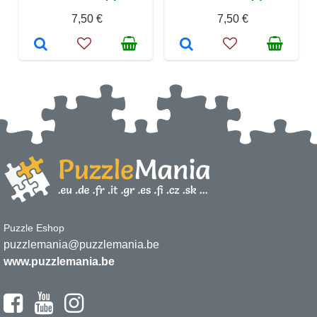
7,50 €
7,50 €
Puzzle Eshop
puzzlemania@puzzlemania.be
www.puzzlemania.be