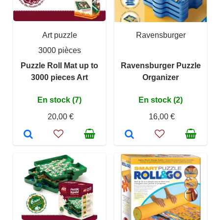
Art puzzle
Ravensburger
3000 pièces
Puzzle Roll Mat up to
Ravensburger Puzzle
3000 pieces Art
Organizer
En stock (7)
En stock (2)
20,00 €
16,00 €