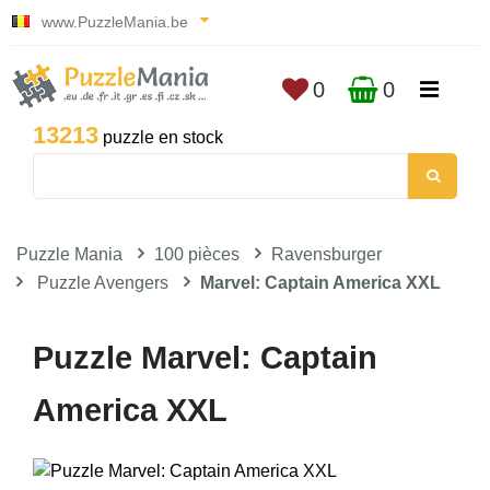
www.PuzzleMania.be
0
0
13213
puzzle en stock
Puzzle Mania
100 pièces
Ravensburger
Puzzle Avengers
Marvel: Captain America XXL
Puzzle Marvel: Captain
America XXL