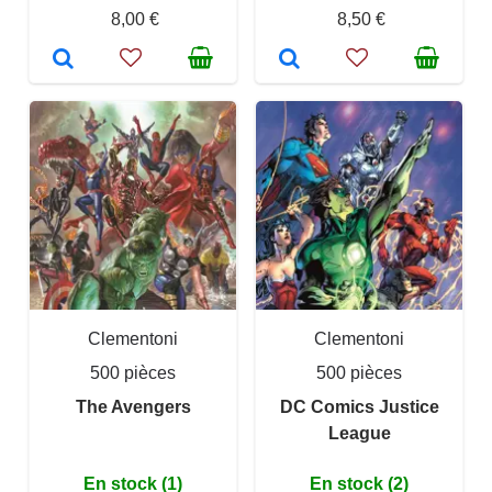
8,00 €
8,50 €
Clementoni
Clementoni
500 pièces
500 pièces
The Avengers
DC Comics Justice
League
En stock (1)
En stock (2)