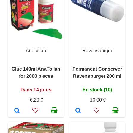
Anatolian
Ravensburger
Glue 140ml AnaTolian
Permanent Conserver
for 2000 pieces
Ravensburger 200 ml
Dans 14 jours
En stock (10)
6,20 €
10,00 €