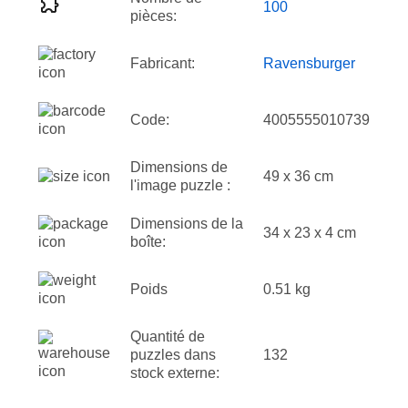
100
pièces:
Fabricant:
Ravensburger
Code:
4005555010739
Dimensions de
49 x 36 cm
l'image puzzle :
Dimensions de la
34 x 23 x 4 cm
boîte:
Poids
0.51 kg
Quantité de
puzzles dans
132
stock externe: