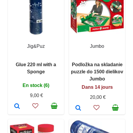
Jig&Puz
Jumbo
Glue 220 ml with a
Podložka na skladanie
Sponge
puzzle do 1500 dielikov
Jumbo
En stock (6)
Dans 14 jours
9,00 €
20,00 €