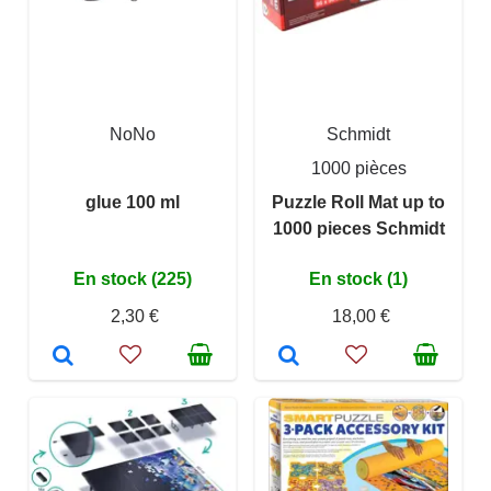
NoNo
Schmidt
1000 pièces
glue 100 ml
Puzzle Roll Mat up to
1000 pieces Schmidt
En stock (225)
En stock (1)
2,30 €
18,00 €