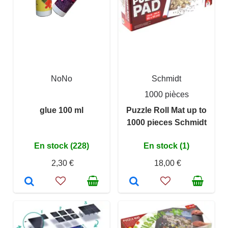
NoNo
Schmidt
1000 pièces
glue 100 ml
Puzzle Roll Mat up to
1000 pieces Schmidt
En stock (228)
En stock (1)
2,30 €
18,00 €