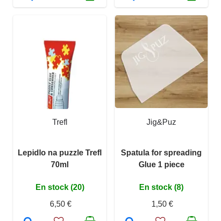
Trefl
Jig&Puz
Lepidlo na puzzle Trefl
Spatula for spreading
70ml
Glue 1 piece
En stock (20)
En stock (8)
6,50 €
1,50 €