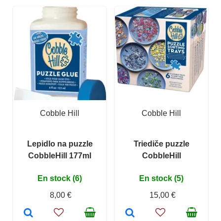
Cobble Hill
Cobble Hill
Lepidlo na puzzle
Triediče puzzle
CobbleHill 177ml
CobbleHill
En stock (6)
En stock (5)
8,00 €
15,00 €