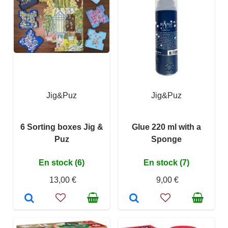
Jig&Puz
Jig&Puz
6 Sorting boxes Jig &
Glue 220 ml with a
Puz
Sponge
En stock (6)
En stock (7)
13,00 €
9,00 €