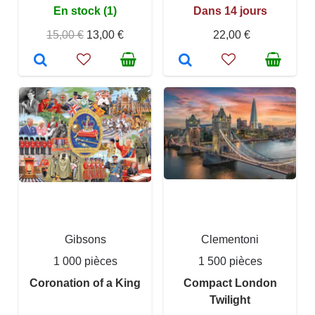
En stock (1)
Dans 14 jours
15,00 €
13,00 €
22,00 €
Gibsons
Clementoni
1 000 pièces
1 500 pièces
Coronation of a King
Compact London
Twilight