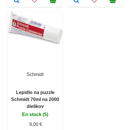
Schmidt
Lepidlo na puzzle
Schmidt 70ml na 2000
dielikov
En stock (5)
9,00 €