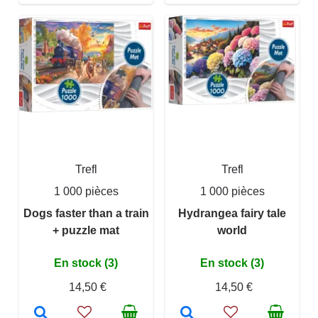
Trefl
Trefl
1 000 pièces
1 000 pièces
Dogs faster than a train
Hydrangea fairy tale
+ puzzle mat
world
En stock (3)
En stock (3)
14,50 €
14,50 €