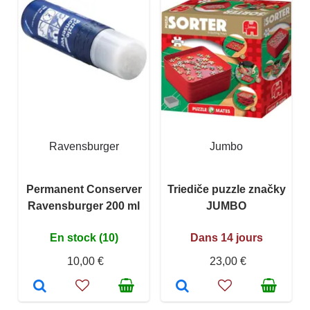
Ravensburger
Jumbo
Permanent Conserver
Triediče puzzle značky
Ravensburger 200 ml
JUMBO
En stock (10)
Dans 14 jours
10,00 €
23,00 €