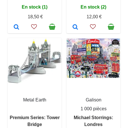
En stock (1)
En stock (2)
18,50 €
12,00 €
Metal Earth
Galison
1 000 pièces
Premium Series: Tower
Michael Storrings:
Bridge
Londres