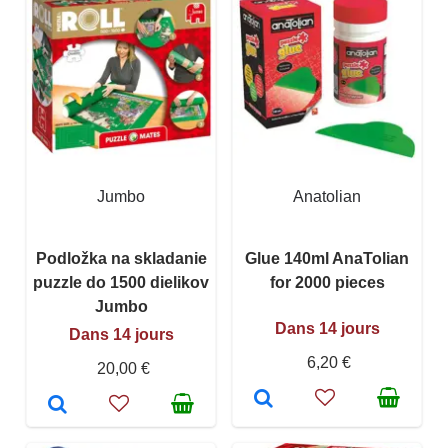
Jumbo
Anatolian
Podložka na skladanie
Glue 140ml AnaTolian
puzzle do 1500 dielikov
for 2000 pieces
Jumbo
Dans 14 jours
Dans 14 jours
6,20 €
20,00 €