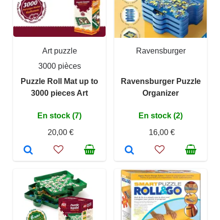
Art puzzle
Ravensburger
3000 pièces
Puzzle Roll Mat up to
Ravensburger Puzzle
3000 pieces Art
Organizer
En stock (7)
En stock (2)
20,00 €
16,00 €