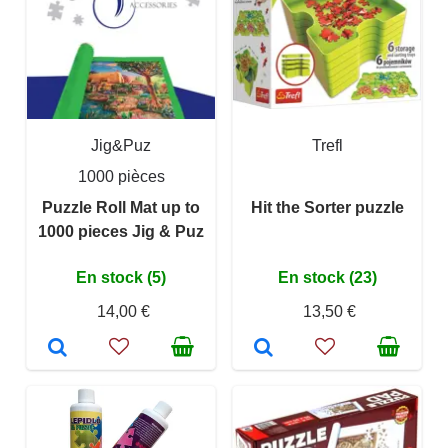
Jig&Puz
Trefl
1000 pièces
Puzzle Roll Mat up to
Hit the Sorter puzzle
1000 pieces Jig & Puz
En stock (5)
En stock (23)
14,00 €
13,50 €