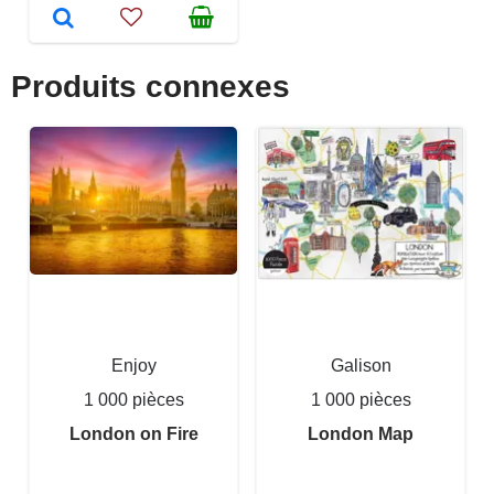
Produits connexes
Enjoy
Galison
1 000 pièces
1 000 pièces
London on Fire
London Map