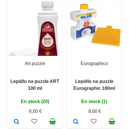
Art puzzle
Eurographics
Lepidlo na puzzle ART
Lepidlo na puzzle
100 ml
Eurographic 180ml
En stock (20)
En stock (1)
6,00 €
8,00 €