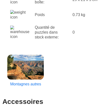
boîte:
Poids
0.73 kg
Quantité de
puzzles dans
0
stock externe:
Montagnes autres
Accessoires