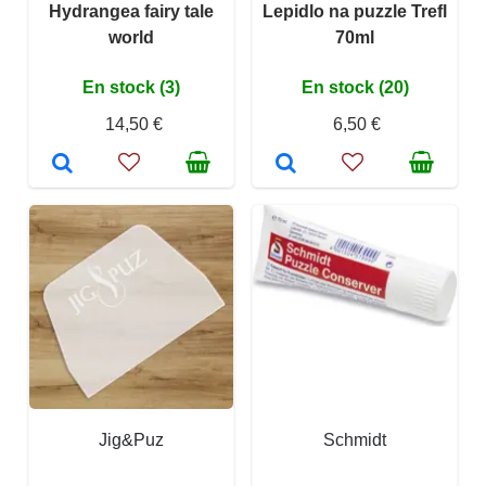
Hydrangea fairy tale
Lepidlo na puzzle Trefl
world
70ml
En stock (3)
En stock (20)
14,50 €
6,50 €
Jig&Puz
Schmidt