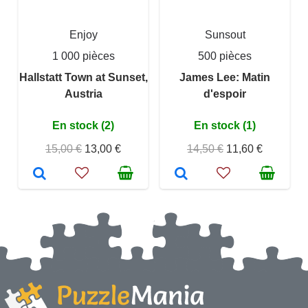
Enjoy
Sunsout
1 000 pièces
500 pièces
Hallstatt Town at Sunset,
James Lee: Matin
Austria
d'espoir
En stock (2)
En stock (1)
15,00 €
13,00 €
14,50 €
11,60 €