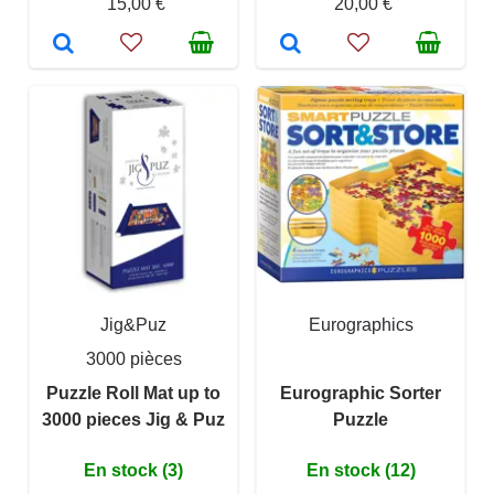
15,00 €
20,00 €
Jig&Puz
Eurographics
3000 pièces
Puzzle Roll Mat up to
Eurographic Sorter
3000 pieces Jig & Puz
Puzzle
En stock (3)
En stock (12)