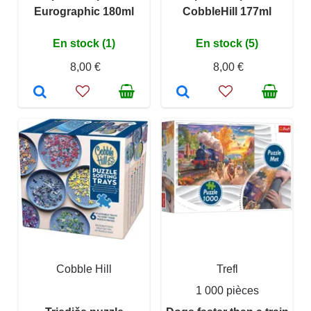
Eurographic 180ml
CobbleHill 177ml
En stock (1)
En stock (5)
8,00 €
8,00 €
Cobble Hill
Trefl
1 000 pièces