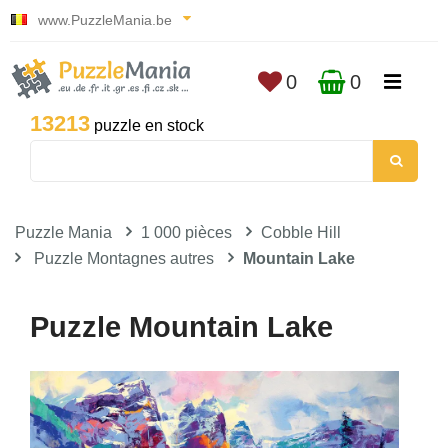
www.PuzzleMania.be
0
0
13213
puzzle en stock
Puzzle Mania
1 000 pièces
Cobble Hill
Puzzle Montagnes autres
Mountain Lake
Puzzle Mountain Lake