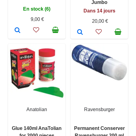
Jumbo
En stock (6)
Dans 14 jours
9,00 €
20,00 €
Anatolian
Ravensburger
Glue 140ml AnaTolian
Permanent Conserver
for 2000 pieces
Ravensburger 200 ml