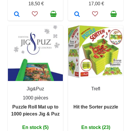
18,50 €
17,00 €
Jig&Puz
Trefl
1000 pièces
Puzzle Roll Mat up to
Hit the Sorter puzzle
1000 pieces Jig & Puz
En stock (5)
En stock (23)