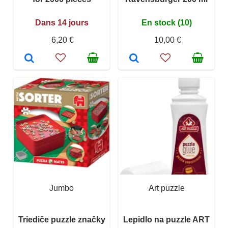
Dans 14 jours
En stock (10)
6,20 €
10,00 €
Jumbo
Art puzzle
Triediče puzzle značky
Lepidlo na puzzle ART