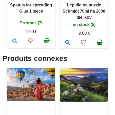
Spatula for spreading
Lepidlo na puzzle
Glue 1 piece
Schmidt 70ml na 2000
dielikov
En stock (7)
En stock (5)
1,50 €
9,00 €
Produits connexes