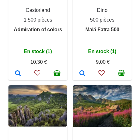
Castorland
Dino
1 500 pièces
500 pièces
Admiration of colors
Malá Fatra 500
En stock (1)
En stock (1)
10,30 €
9,00 €