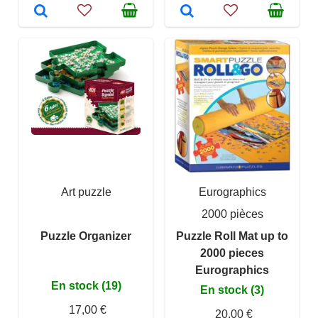
Art puzzle
Eurographics
2000 pièces
Puzzle Organizer
Puzzle Roll Mat up to
2000 pieces
Eurographics
En stock (19)
En stock (3)
17,00 €
20,00 €