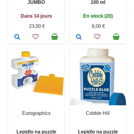
JUMBO
100 ml
Dans 14 jours
En stock (20)
23,00 €
6,00 €
Eurographics
Cobble Hill
Lepidlo na puzzle
Lepidlo na puzzle