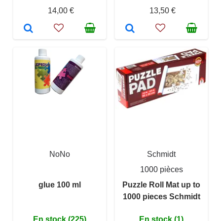
14,00 €
13,50 €
NoNo
Schmidt
1000 pièces
glue 100 ml
Puzzle Roll Mat up to
1000 pieces Schmidt
En stock (225)
En stock (1)