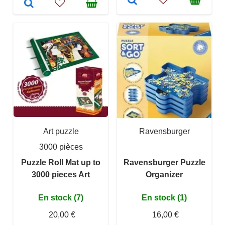
Art puzzle
Ravensburger
3000 pièces
Puzzle Roll Mat up to
Ravensburger Puzzle
3000 pieces Art
Organizer
En stock (7)
En stock (1)
20,00 €
16,00 €