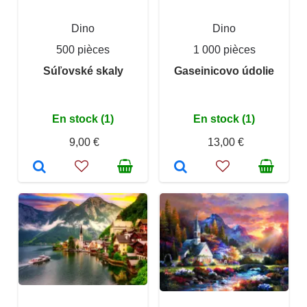
Dino
Dino
500 pièces
1 000 pièces
Súľovské skaly
Gaseinicovo údolie
En stock (1)
En stock (1)
9,00 €
13,00 €