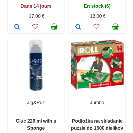
Dans 14 jours
En stock (6)
17,00 €
13,00 €
Jig&Puz
Jumbo
Glue 220 ml with a
Podložka na skladanie
Sponge
puzzle do 1500 dielikov