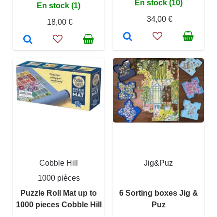
En stock (10)
En stock (1)
34,00 €
18,00 €
Cobble Hill
Jig&Puz
1000 pièces
Puzzle Roll Mat up to
6 Sorting boxes Jig &
1000 pieces Cobble Hill
Puz