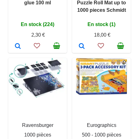
glue 100 ml
Puzzle Roll Mat up to
1000 pieces Schmidt
En stock (224)
En stock (1)
2,30 €
18,00 €
Ravensburger
Eurographics
1000 pièces
500 - 1000 pièces