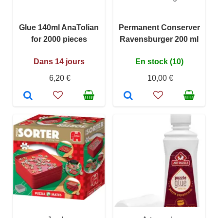
Glue 140ml AnaTolian
Permanent Conserver
for 2000 pieces
Ravensburger 200 ml
Dans 14 jours
En stock (10)
6,20 €
10,00 €