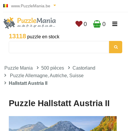
www.PuzzleMania.be
0
0
13118
puzzle en stock
Puzzle Mania
500 pièces
Castorland
Puzzle Allemagne, Autriche, Suisse
Hallstatt Austria II
Puzzle Hallstatt Austria II