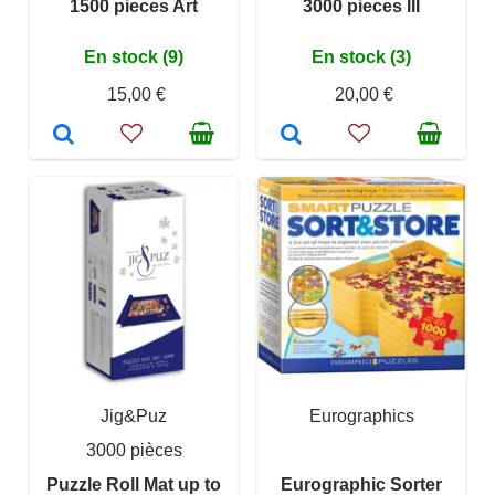
1500 pieces Art
3000 pieces III
En stock (9)
En stock (3)
15,00 €
20,00 €
Jig&Puz
Eurographics
3000 pièces
Puzzle Roll Mat up to
Eurographic Sorter