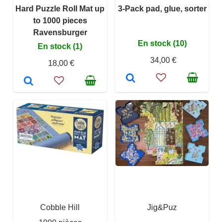
Hard Puzzle Roll Mat up
3-Pack pad, glue, sorter
to 1000 pieces
Ravensburger
En stock (10)
En stock (1)
34,00 €
18,00 €
Cobble Hill
Jig&Puz