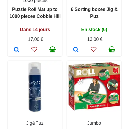
1000 pièces
Puzzle Roll Mat up to
6 Sorting boxes Jig &
1000 pieces Cobble Hill
Puz
Dans 14 jours
En stock (6)
17,00 €
13,00 €
Jig&Puz
Jumbo