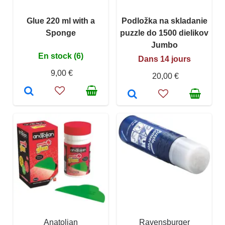
Glue 220 ml with a
Podložka na skladanie
Sponge
puzzle do 1500 dielikov
Jumbo
En stock (6)
Dans 14 jours
9,00 €
20,00 €
Anatolian
Ravensburger