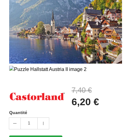
7,40 €
6,20 €
Quantité
1