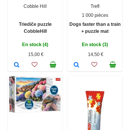
Cobble Hill
Trefl
1 000 pièces
Triediče puzzle
Dogs faster than a train
CobbleHill
+ puzzle mat
En stock (4)
En stock (3)
15,00 €
14,50 €