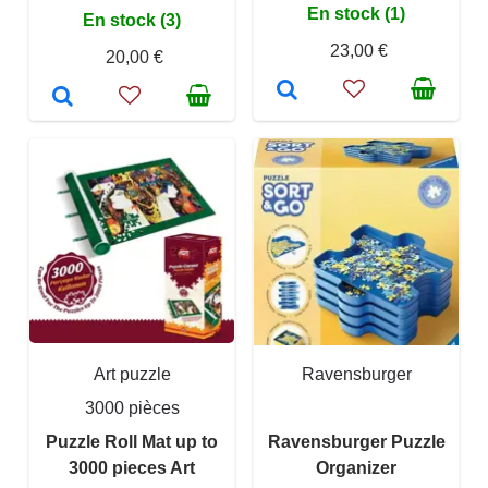
En stock (1)
En stock (3)
23,00 €
20,00 €
Art puzzle
Ravensburger
3000 pièces
Puzzle Roll Mat up to
Ravensburger Puzzle
3000 pieces Art
Organizer