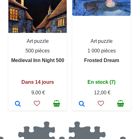
Art puzzle
Art puzzle
500 pièces
1 000 pièces
Medieval Inn Night 500
Frosted Dream
Dans 14 jours
En stock (7)
9,00 €
12,00 €