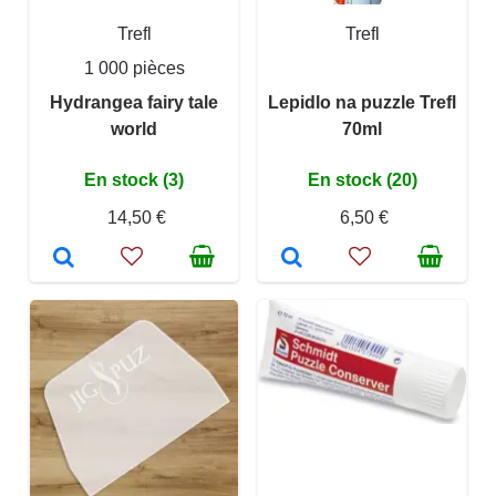
Trefl
Trefl
1 000 pièces
Hydrangea fairy tale
Lepidlo na puzzle Trefl
world
70ml
En stock (3)
En stock (20)
14,50 €
6,50 €