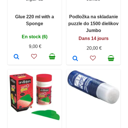
Glue 220 ml with a
Podložka na skladanie
Sponge
puzzle do 1500 dielikov
Jumbo
En stock (6)
Dans 14 jours
9,00 €
20,00 €