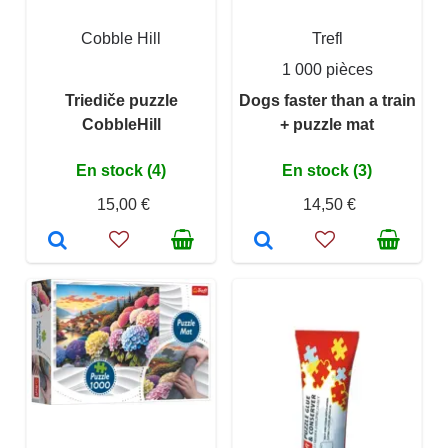
Cobble Hill
Trefl
1 000 pièces
Triediče puzzle
Dogs faster than a train
CobbleHill
+ puzzle mat
En stock (4)
En stock (3)
15,00 €
14,50 €