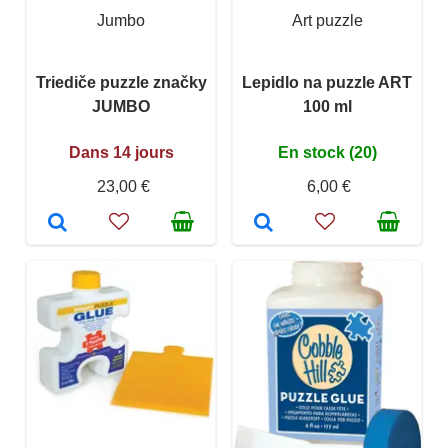
Jumbo
Art puzzle
Triediče puzzle značky
Lepidlo na puzzle ART
JUMBO
100 ml
Dans 14 jours
En stock (20)
23,00 €
6,00 €