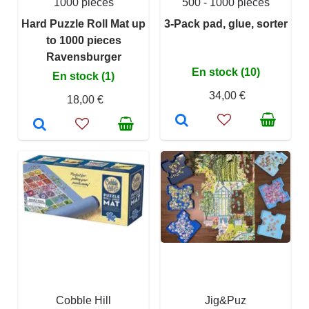
1000 pièces
500 - 1000 pièces
Hard Puzzle Roll Mat up
3-Pack pad, glue, sorter
to 1000 pieces
Ravensburger
En stock (10)
En stock (1)
34,00 €
18,00 €
Cobble Hill
Jig&Puz