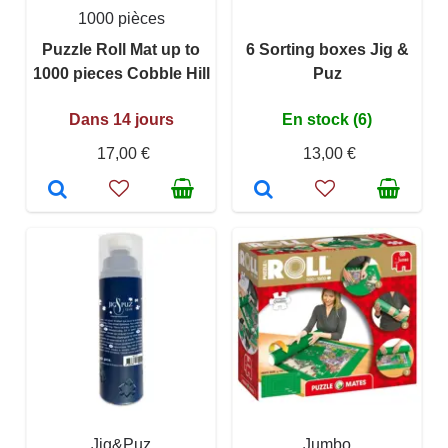
1000 pièces
Puzzle Roll Mat up to
6 Sorting boxes Jig &
1000 pieces Cobble Hill
Puz
Dans 14 jours
En stock (6)
17,00 €
13,00 €
Jig&Puz
Jumbo