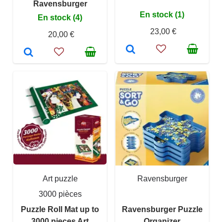
Ravensburger
En stock (1)
En stock (4)
23,00 €
20,00 €
Art puzzle
Ravensburger
3000 pièces
Puzzle Roll Mat up to
Ravensburger Puzzle
3000 pieces Art
Organizer