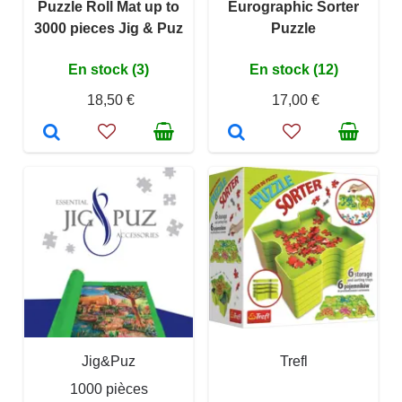
Puzzle Roll Mat up to
Eurographic Sorter
3000 pieces Jig & Puz
Puzzle
En stock (3)
En stock (12)
18,50 €
17,00 €
Jig&Puz
Trefl
1000 pièces