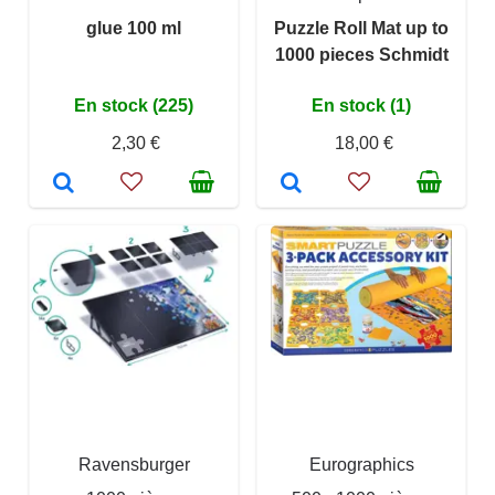
glue 100 ml
Puzzle Roll Mat up to
1000 pieces Schmidt
En stock (225)
En stock (1)
2,30 €
18,00 €
Ravensburger
Eurographics