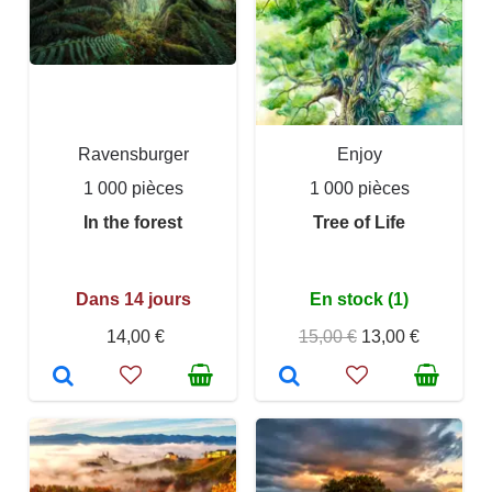
Ravensburger
Enjoy
1 000 pièces
1 000 pièces
In the forest
Tree of Life
Dans 14 jours
En stock (1)
14,00 €
15,00 €
13,00 €