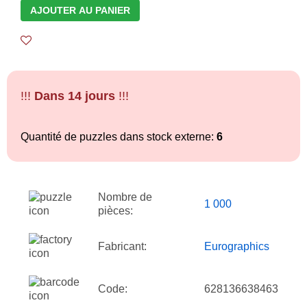
AJOUTER AU PANIER
!!!
Dans 14 jours
!!!
Quantité de puzzles dans stock externe:
6
Nombre de
1 000
pièces:
Fabricant:
Eurographics
Code:
628136638463