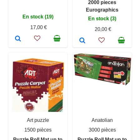
2000 pieces
Eurographics
En stock (19)
En stock (3)
17,00 €
20,00 €
Art puzzle
Anatolian
1500 pièces
3000 pièces
Puzzle Roll Mat up to
Puzzle Roll Mat up to