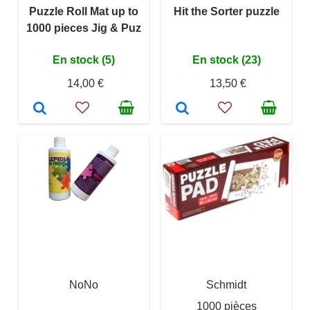
Puzzle Roll Mat up to
Hit the Sorter puzzle
1000 pieces Jig & Puz
En stock (5)
En stock (23)
14,00 €
13,50 €
NoNo
Schmidt
1000 pièces