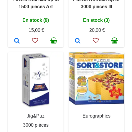
1500 pieces Art
3000 pieces III
En stock (9)
En stock (3)
15,00 €
20,00 €
Jig&Puz
Eurographics
3000 pièces