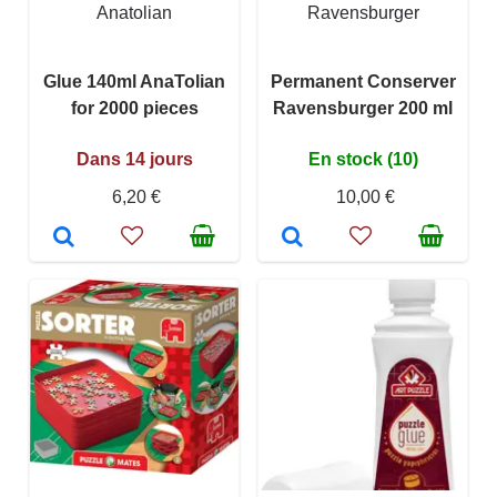
Anatolian
Ravensburger
Glue 140ml AnaTolian
Permanent Conserver
for 2000 pieces
Ravensburger 200 ml
Dans 14 jours
En stock (10)
6,20 €
10,00 €