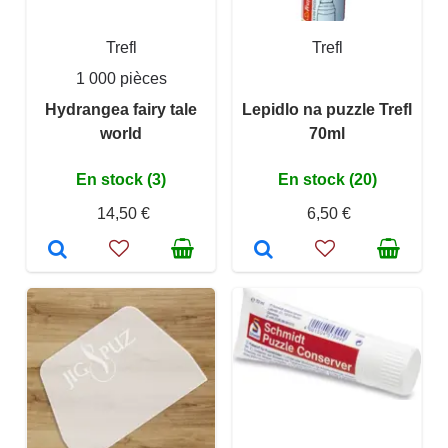
Trefl
Trefl
1 000 pièces
Hydrangea fairy tale
Lepidlo na puzzle Trefl
world
70ml
En stock (3)
En stock (20)
14,50 €
6,50 €