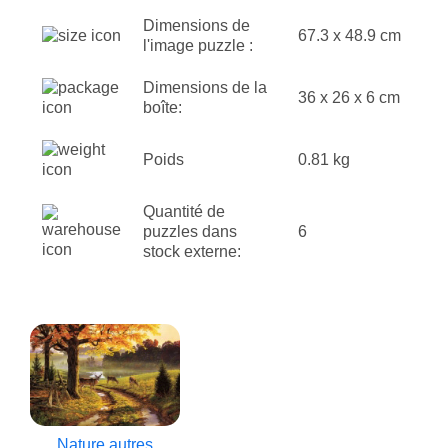
Dimensions de
67.3 x 48.9 cm
l'image puzzle :
Dimensions de la
36 x 26 x 6 cm
boîte:
Poids
0.81 kg
Quantité de
puzzles dans
6
stock externe:
Nature autres