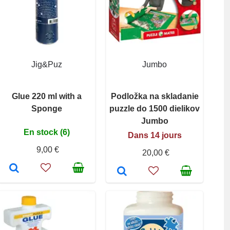
Jig&Puz
Jumbo
Glue 220 ml with a
Podložka na skladanie
Sponge
puzzle do 1500 dielikov
Jumbo
En stock (6)
Dans 14 jours
9,00 €
20,00 €