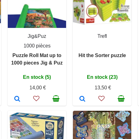
Jig&Puz
Trefl
1000 pièces
Puzzle Roll Mat up to
Hit the Sorter puzzle
1000 pieces Jig & Puz
En stock (5)
En stock (23)
14,00 €
13,50 €