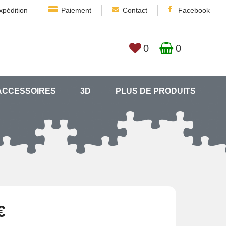
xpédition
Paiement
Contact
Facebook
0
0
ACCESSOIRES
3D
PLUS DE PRODUITS
€