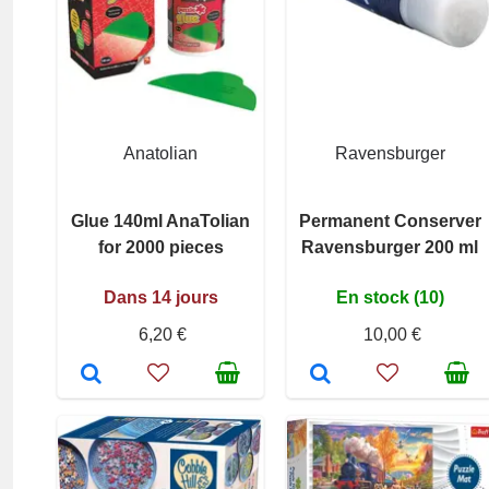
Anatolian
Ravensburger
Glue 140ml AnaTolian
Permanent Conserver
for 2000 pieces
Ravensburger 200 ml
Dans 14 jours
En stock (10)
6,20 €
10,00 €