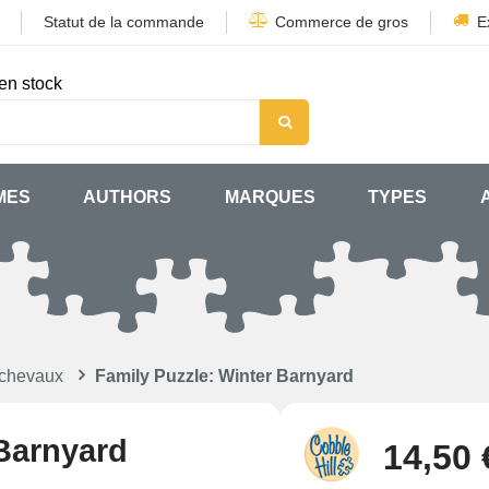
Statut de la commande
Commerce de gros
E
en stock
MES
AUTHORS
MARQUES
TYPES
 chevaux
Family Puzzle: Winter Barnyard
 Barnyard
14,50 