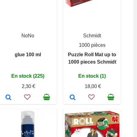
NoNo
Schmidt
1000 pièces
glue 100 ml
Puzzle Roll Mat up to
1000 pieces Schmidt
En stock (225)
En stock (1)
2,30 €
18,00 €