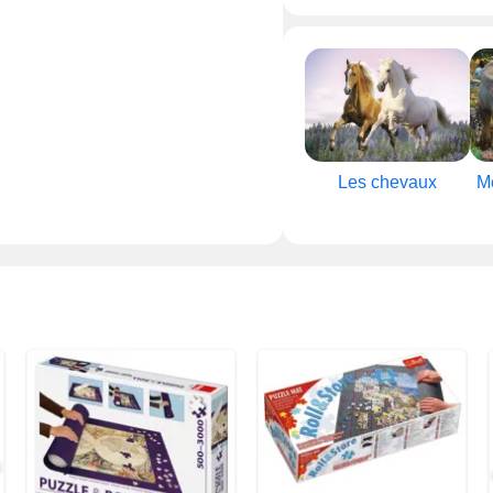
Les chevaux
M