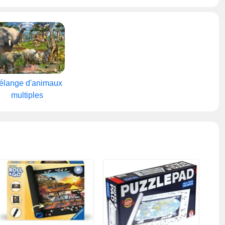
élange d'animaux
multiples