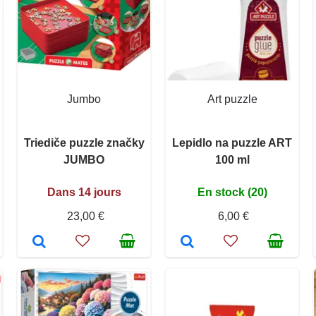
Jumbo
Art puzzle
Triediče puzzle značky
Lepidlo na puzzle ART
JUMBO
100 ml
Dans 14 jours
En stock (20)
23,00 €
6,00 €