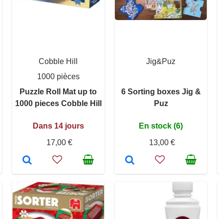
Cobble Hill
Jig&Puz
1000 pièces
Puzzle Roll Mat up to
6 Sorting boxes Jig &
1000 pieces Cobble Hill
Puz
Dans 14 jours
En stock (6)
17,00 €
13,00 €