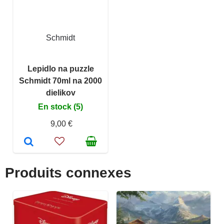
Schmidt
Lepidlo na puzzle
Schmidt 70ml na 2000
dielikov
En stock (5)
9,00 €
Produits connexes