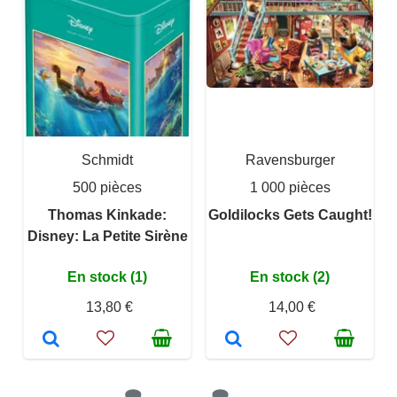
Schmidt
Ravensburger
500 pièces
1 000 pièces
Thomas Kinkade:
Goldilocks Gets Caught!
Disney: La Petite Sirène
En stock (1)
En stock (2)
13,80 €
14,00 €