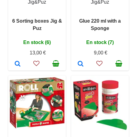
Jig&Puz
Jig&Puz
6 Sorting boxes Jig &
Glue 220 ml with a
Puz
Sponge
En stock (6)
En stock (7)
13,00 €
9,00 €