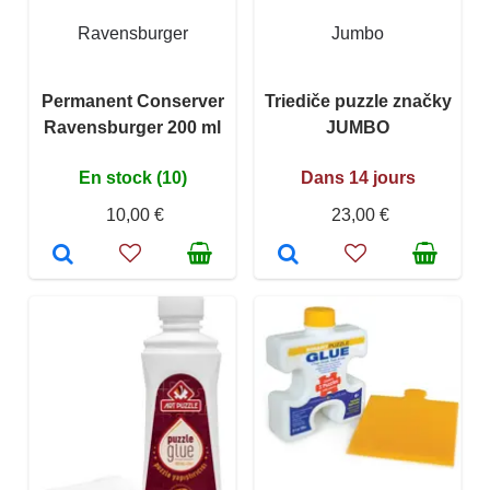
Ravensburger
Jumbo
Permanent Conserver
Triediče puzzle značky
Ravensburger 200 ml
JUMBO
En stock (10)
Dans 14 jours
10,00 €
23,00 €