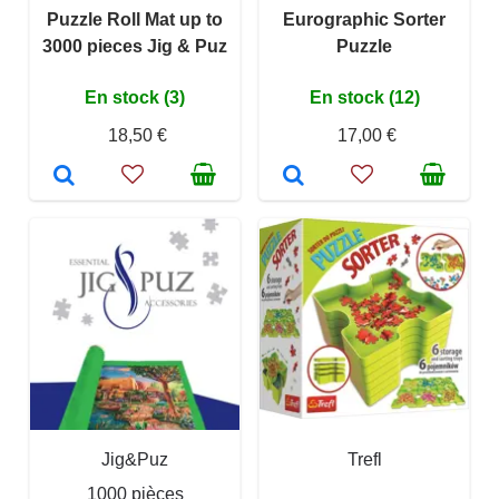
Puzzle Roll Mat up to
Eurographic Sorter
3000 pieces Jig & Puz
Puzzle
En stock (3)
En stock (12)
18,50 €
17,00 €
Jig&Puz
Trefl
1000 pièces