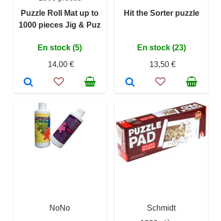
Puzzle Roll Mat up to
Hit the Sorter puzzle
1000 pieces Jig & Puz
En stock (5)
En stock (23)
14,00 €
13,50 €
NoNo
Schmidt