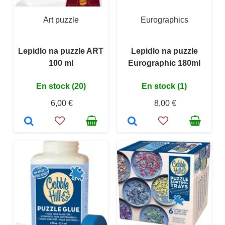
Art puzzle
Eurographics
Lepidlo na puzzle ART
Lepidlo na puzzle
100 ml
Eurographic 180ml
En stock (20)
En stock (1)
6,00 €
8,00 €