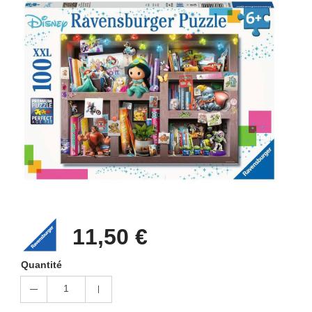
11,50 €
Quantité
1