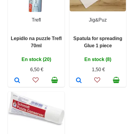
Trefl
Jig&Puz
Lepidlo na puzzle Trefl
Spatula for spreading
70ml
Glue 1 piece
En stock (20)
En stock (8)
6,50 €
1,50 €