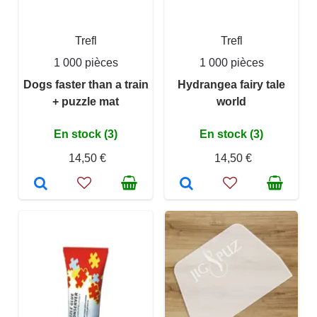
Trefl
Trefl
1 000 pièces
1 000 pièces
Dogs faster than a train
Hydrangea fairy tale
+ puzzle mat
world
En stock (3)
En stock (3)
14,50 €
14,50 €