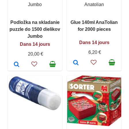
Jumbo
Anatolian
Podložka na skladanie
Glue 140ml AnaTolian
puzzle do 1500 dielikov
for 2000 pieces
Jumbo
Dans 14 jours
Dans 14 jours
6,20 €
20,00 €