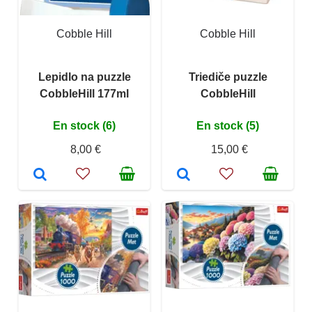
Cobble Hill
Cobble Hill
Lepidlo na puzzle
Triediče puzzle
CobbleHill 177ml
CobbleHill
En stock (6)
En stock (5)
8,00 €
15,00 €