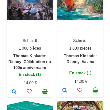
Schmidt
Schmidt
1 000 pièces
1 000 pièces
Thomas Kinkade:
Thomas Kinkade:
Disney: Célébration du
Disney: Vaiana
100e anniversaire
En stock (1)
En stock (1)
14,00 €
14,00 €