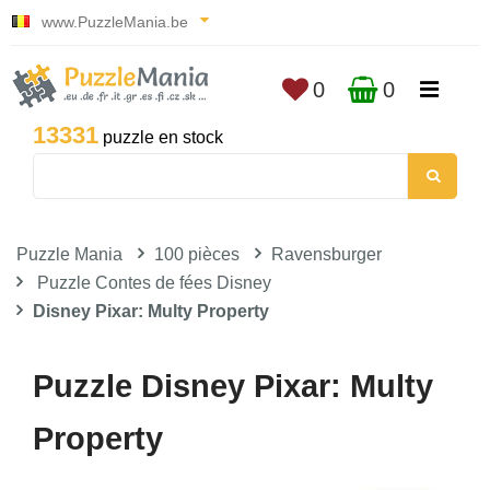
www.PuzzleMania.be
0
0
13331
puzzle en stock
Puzzle Mania
100 pièces
Ravensburger
Puzzle Contes de fées Disney
Disney Pixar: Multy Property
Puzzle Disney Pixar: Multy
Property