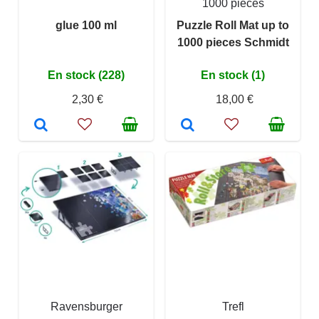
1000 pièces
glue 100 ml
Puzzle Roll Mat up to
1000 pieces Schmidt
En stock (228)
En stock (1)
2,30 €
18,00 €
Ravensburger
Trefl