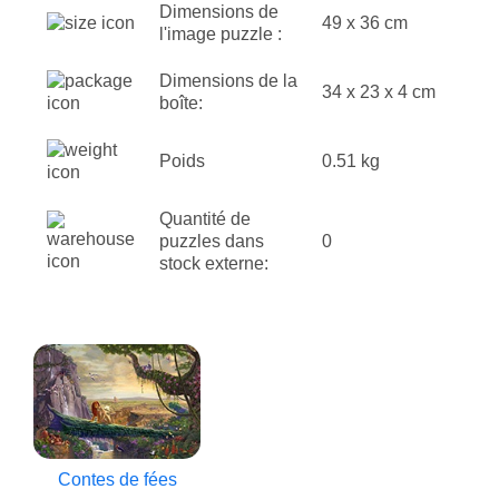
Dimensions de
49 x 36 cm
l'image puzzle :
Dimensions de la
34 x 23 x 4 cm
boîte:
Poids
0.51 kg
Quantité de
puzzles dans
0
stock externe:
Contes de fées