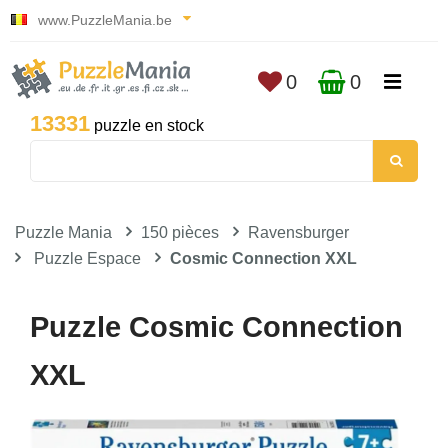
www.PuzzleMania.be
0
0
13331
puzzle en stock
Puzzle Mania
150 pièces
Ravensburger
Puzzle Espace
Cosmic Connection XXL
Puzzle Cosmic Connection
XXL