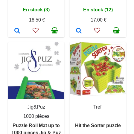
En stock (3)
En stock (12)
18,50 €
17,00 €
Jig&Puz
Trefl
1000 pièces
Puzzle Roll Mat up to
Hit the Sorter puzzle
1000 pieces Jig & Puz