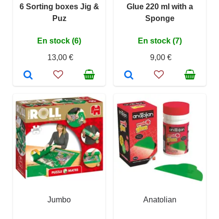
6 Sorting boxes Jig &
Glue 220 ml with a
Puz
Sponge
En stock (6)
En stock (7)
13,00 €
9,00 €
Jumbo
Anatolian