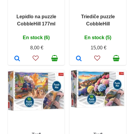
Lepidlo na puzzle
Triediče puzzle
CobbleHill 177ml
CobbleHill
En stock (6)
En stock (5)
8,00 €
15,00 €