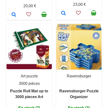
23,00 €
20,00 €
Art puzzle
Ravensburger
3000 pièces
Puzzle Roll Mat up to
Ravensburger Puzzle
3000 pieces Art
Organizer
En stock (7)
En stock (2)