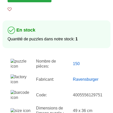
En stock
Quantité de puzzles dans notre stock:
1
Nombre de
150
pièces:
Fabricant:
Ravensburger
Code:
4005556129751
Dimensions de
49 x 36 cm