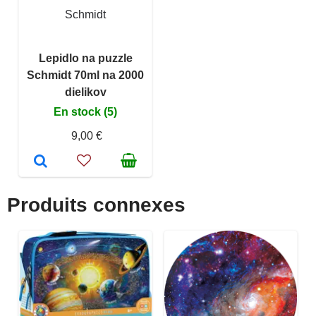
Schmidt
Lepidlo na puzzle
Schmidt 70ml na 2000
dielikov
En stock (5)
9,00 €
Produits connexes