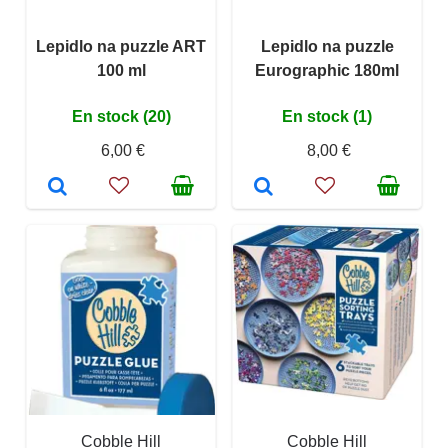
Lepidlo na puzzle ART
Lepidlo na puzzle
100 ml
Eurographic 180ml
En stock (20)
En stock (1)
6,00 €
8,00 €
Cobble Hill
Cobble Hill