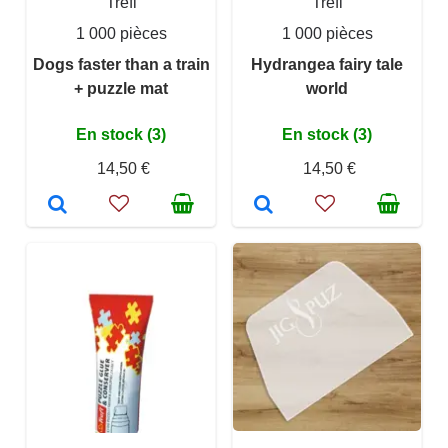
Trefl
Trefl
1 000 pièces
1 000 pièces
Dogs faster than a train
Hydrangea fairy tale
+ puzzle mat
world
En stock (3)
En stock (3)
14,50 €
14,50 €