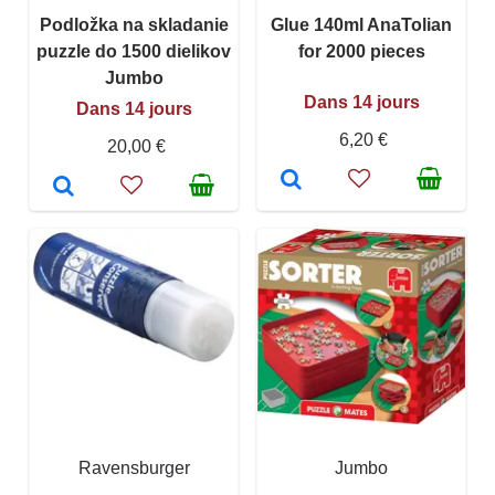
Podložka na skladanie
Glue 140ml AnaTolian
puzzle do 1500 dielikov
for 2000 pieces
Jumbo
Dans 14 jours
Dans 14 jours
6,20 €
20,00 €
Ravensburger
Jumbo