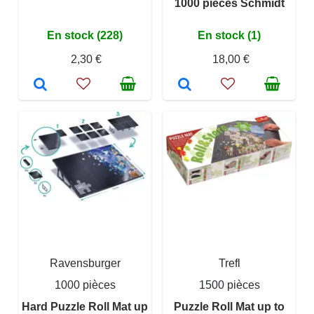
1000 pieces Schmidt
En stock (228)
En stock (1)
2,30 €
18,00 €
Ravensburger
Trefl
1000 pièces
1500 pièces
Hard Puzzle Roll Mat up
Puzzle Roll Mat up to