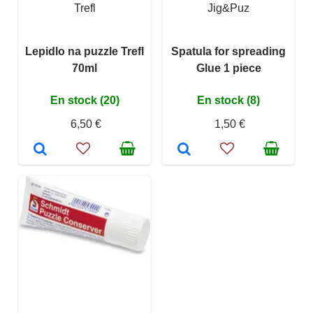
Trefl
Jig&Puz
Lepidlo na puzzle Trefl
Spatula for spreading
70ml
Glue 1 piece
En stock (20)
En stock (8)
6,50 €
1,50 €