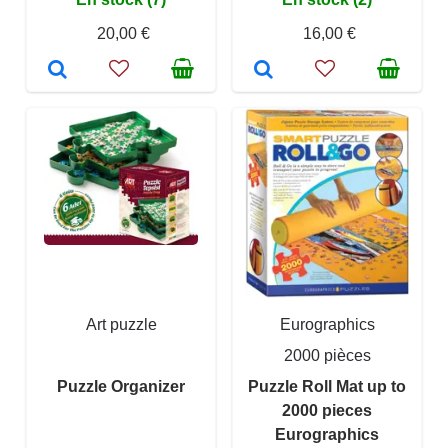
20,00 €
16,00 €
Art puzzle
Eurographics
2000 pièces
Puzzle Organizer
Puzzle Roll Mat up to
2000 pieces
Eurographics