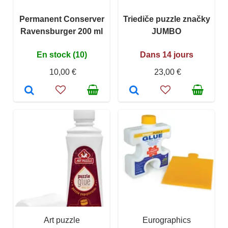
Permanent Conserver
Triediče puzzle značky
Ravensburger 200 ml
JUMBO
En stock (10)
Dans 14 jours
10,00 €
23,00 €
Art puzzle
Eurographics