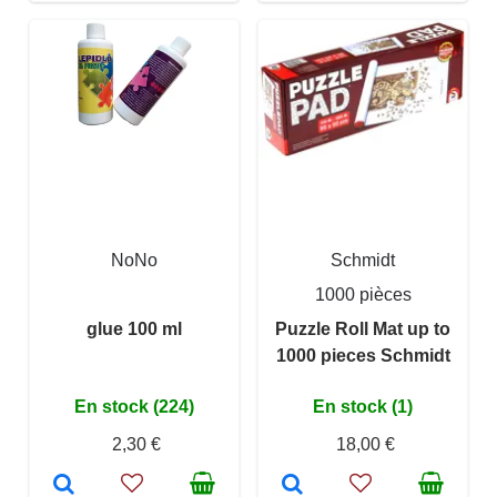
NoNo
Schmidt
1000 pièces
glue 100 ml
Puzzle Roll Mat up to
1000 pieces Schmidt
En stock (224)
En stock (1)
2,30 €
18,00 €