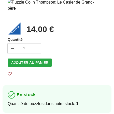
14,00 €
Quantité
1
AJOUTER AU PANIER
En stock
Quantité de puzzles dans notre stock:
1