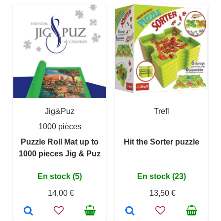
Jig&Puz
Trefl
1000 pièces
Puzzle Roll Mat up to
Hit the Sorter puzzle
1000 pieces Jig & Puz
En stock (5)
En stock (23)
14,00 €
13,50 €