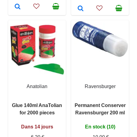
Anatolian
Ravensburger
Glue 140ml AnaTolian
Permanent Conserver
for 2000 pieces
Ravensburger 200 ml
Dans 14 jours
En stock (10)