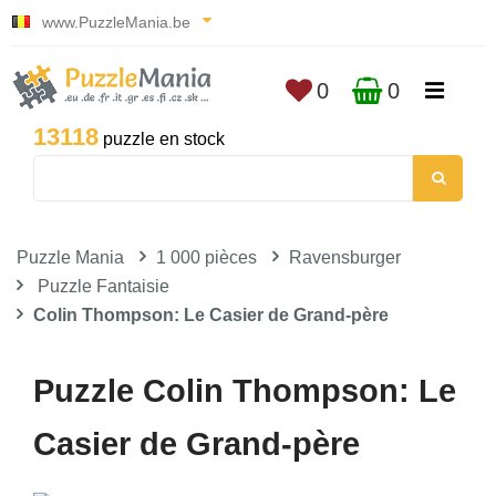
www.PuzzleMania.be
0
0
13118
puzzle en stock
Puzzle Mania
1 000 pièces
Ravensburger
Puzzle Fantaisie
Colin Thompson: Le Casier de Grand-père
Puzzle Colin Thompson: Le
Casier de Grand-père