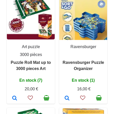
Art puzzle
Ravensburger
3000 pièces
Puzzle Roll Mat up to
Ravensburger Puzzle
3000 pieces Art
Organizer
En stock (7)
En stock (1)
20,00 €
16,00 €