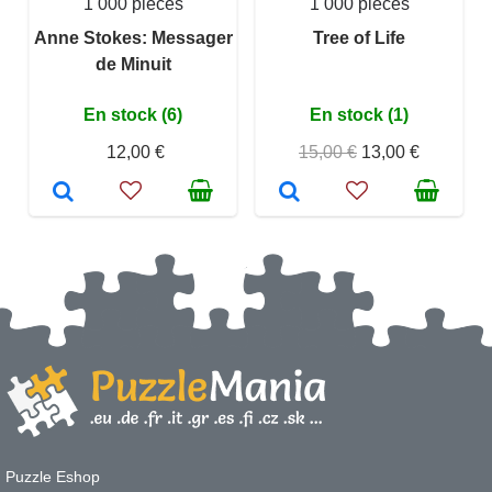
1 000 pièces
1 000 pièces
Anne Stokes: Messager
Tree of Life
de Minuit
En stock (6)
En stock (1)
12,00 €
15,00 €
13,00 €
Puzzle Eshop