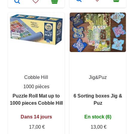
Cobble Hill
Jig&Puz
1000 pièces
Puzzle Roll Mat up to
6 Sorting boxes Jig &
1000 pieces Cobble Hill
Puz
Dans 14 jours
En stock (6)
17,00 €
13,00 €