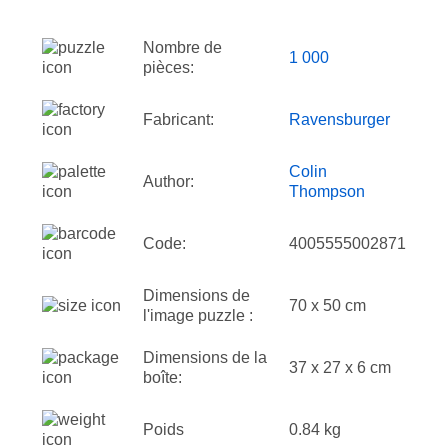
Nombre de
1 000
pièces:
Fabricant:
Ravensburger
Colin
Author:
Thompson
Code:
4005555002871
Dimensions de
70 x 50 cm
l'image puzzle :
Dimensions de la
37 x 27 x 6 cm
boîte:
Poids
0.84 kg