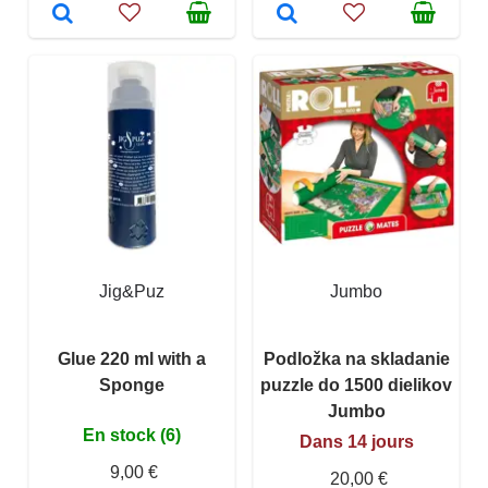
Jig&Puz
Jumbo
Glue 220 ml with a
Podložka na skladanie
Sponge
puzzle do 1500 dielikov
Jumbo
En stock (6)
Dans 14 jours
9,00 €
20,00 €