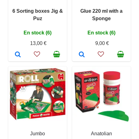
6 Sorting boxes Jig &
Glue 220 ml with a
Puz
Sponge
En stock (6)
En stock (6)
13,00 €
9,00 €
Jumbo
Anatolian