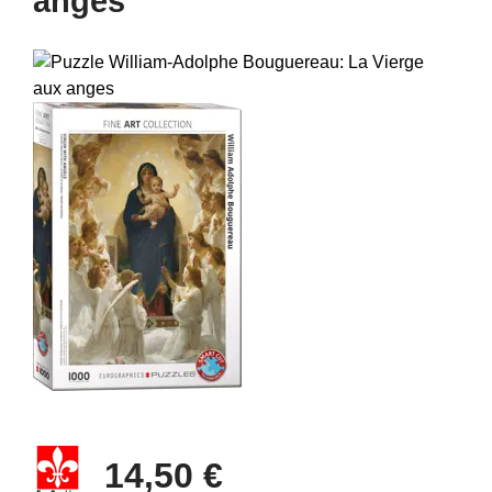
anges
14,50 €