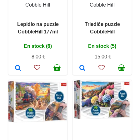
Cobble Hill
Cobble Hill
Lepidlo na puzzle
Triediče puzzle
CobbleHill 177ml
CobbleHill
En stock (6)
En stock (5)
8,00 €
15,00 €