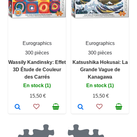
Eurographics
Eurographics
300 pièces
300 pièces
Wassily Kandinsky: Effet
Katsushika Hokusai: La
3D Étude de Couleur
Grande Vague de
des Carrés
Kanagawa
En stock (1)
En stock (1)
15,50 €
15,50 €