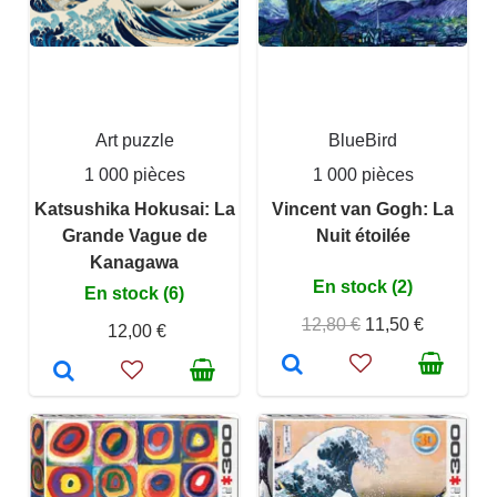
Art puzzle
BlueBird
1 000 pièces
1 000 pièces
Katsushika Hokusai: La
Vincent van Gogh: La
Grande Vague de
Nuit étoilée
Kanagawa
En stock (2)
En stock (6)
12,80 €
11,50 €
12,00 €