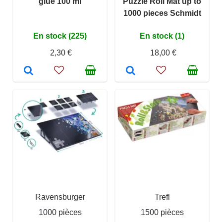
glue 100 ml
Puzzle Roll Mat up to
1000 pieces Schmidt
En stock (225)
En stock (1)
2,30 €
18,00 €
Ravensburger
Trefl
1000 pièces
1500 pièces