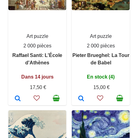
Art puzzle
Art puzzle
2 000 pièces
2 000 pièces
Raffael Santi: L'École
Pieter Brueghel: La Tour
d'Athènes
de Babel
Dans 14 jours
En stock (4)
17,50 €
15,00 €