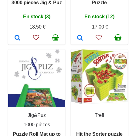
3000 pieces Jig & Puz
Puzzle
En stock (3)
En stock (12)
18,50 €
17,00 €
Jig&Puz
Trefl
1000 pièces
Puzzle Roll Mat up to
Hit the Sorter puzzle