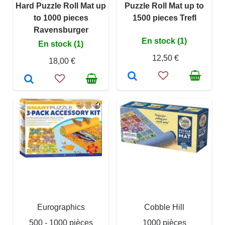
Hard Puzzle Roll Mat up
Puzzle Roll Mat up to
to 1000 pieces
1500 pieces Trefl
Ravensburger
En stock (1)
En stock (1)
12,50 €
18,00 €
Eurographics
Cobble Hill
500 - 1000 pièces
1000 pièces