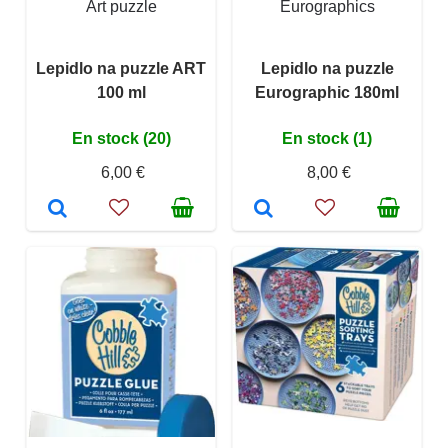
Art puzzle
Eurographics
Lepidlo na puzzle ART
Lepidlo na puzzle
100 ml
Eurographic 180ml
En stock (20)
En stock (1)
6,00 €
8,00 €