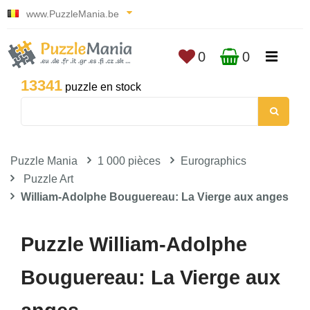
www.PuzzleMania.be
0
0
13341
puzzle en stock
Puzzle Mania
1 000 pièces
Eurographics
Puzzle Art
William-Adolphe Bouguereau: La Vierge aux anges
Puzzle William-Adolphe
Bouguereau: La Vierge aux