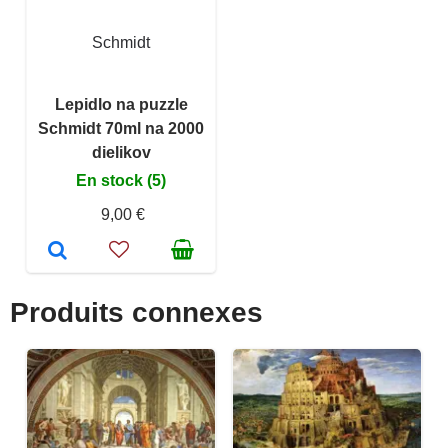
Schmidt
Lepidlo na puzzle
Schmidt 70ml na 2000
dielikov
En stock (5)
9,00 €
Produits connexes