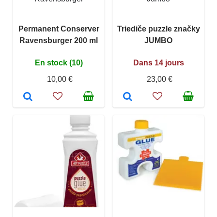
Permanent Conserver
Triediče puzzle značky
Ravensburger 200 ml
JUMBO
En stock (10)
Dans 14 jours
10,00 €
23,00 €