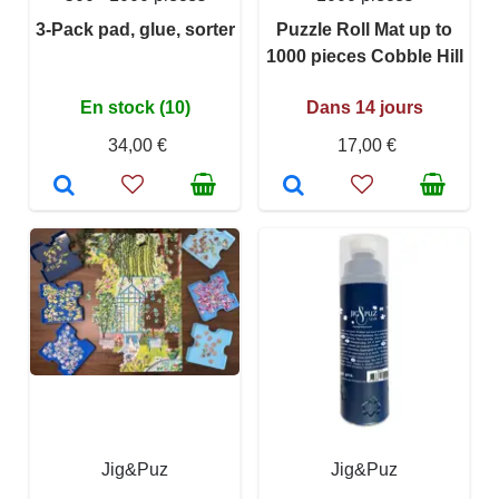
3-Pack pad, glue, sorter
Puzzle Roll Mat up to
1000 pieces Cobble Hill
En stock (10)
Dans 14 jours
34,00 €
17,00 €
Jig&Puz
Jig&Puz