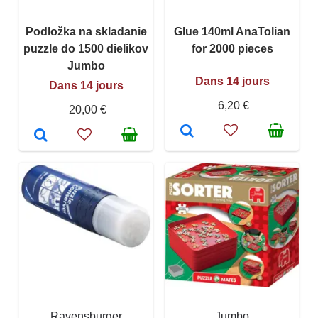
Podložka na skladanie
Glue 140ml AnaTolian
puzzle do 1500 dielikov
for 2000 pieces
Jumbo
Dans 14 jours
Dans 14 jours
6,20 €
20,00 €
Ravensburger
Jumbo