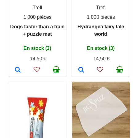
Trefl
Trefl
1 000 pièces
1 000 pièces
Dogs faster than a train
Hydrangea fairy tale
+ puzzle mat
world
En stock (3)
En stock (3)
14,50 €
14,50 €