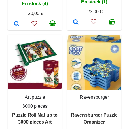
En stock (1)
En stock (4)
23,00 €
20,00 €
Art puzzle
Ravensburger
3000 pièces
Puzzle Roll Mat up to
Ravensburger Puzzle
3000 pieces Art
Organizer