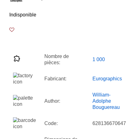
Indisponible
Nombre de
1 000
pièces:
Fabricant:
Eurographics
William-
Author:
Adolphe
Bouguereau
Code:
628136670647