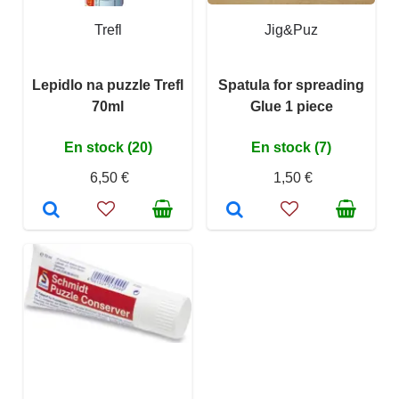
Trefl
Jig&Puz
Lepidlo na puzzle Trefl
Spatula for spreading
70ml
Glue 1 piece
En stock (20)
En stock (7)
6,50 €
1,50 €