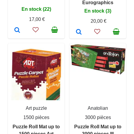
Eurographics
En stock (22)
En stock (3)
17,00 €
20,00 €
Art puzzle
Anatolian
1500 pièces
3000 pièces
Puzzle Roll Mat up to
Puzzle Roll Mat up to
1500 pieces Art
3000 pieces III