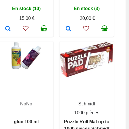
En stock (10)
En stock (3)
15,00 €
20,00 €
NoNo
Schmidt
1000 pièces
glue 100 ml
Puzzle Roll Mat up to
1000 pieces Schmidt