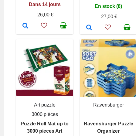
Dans 14 jours
En stock (8)
26,00 €
27,00 €
Art puzzle
Ravensburger
3000 pièces
Puzzle Roll Mat up to
Ravensburger Puzzle
3000 pieces Art
Organizer