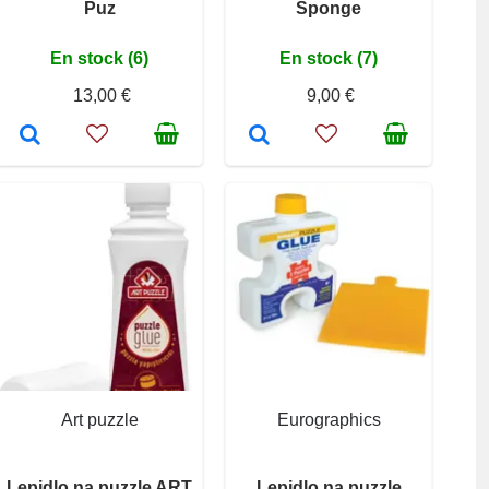
Puz
Sponge
En stock (6)
En stock (7)
13,00 €
9,00 €
Art puzzle
Eurographics
Lepidlo na puzzle ART
Lepidlo na puzzle