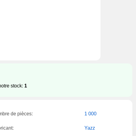
notre stock:
1
bre de pièces:
1 000
ricant:
Yazz