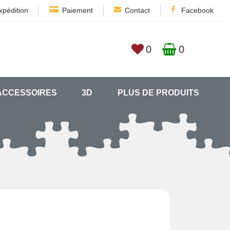
xpédition
Paiement
Contact
Facebook
0
0
ACCESSOIRES
3D
PLUS DE PRODUITS