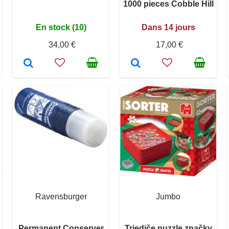
1000 pieces Cobble Hill
En stock (10)
Dans 14 jours
34,00 €
17,00 €
Ravensburger
Jumbo
Permanent Conserver
Triediče puzzle značky