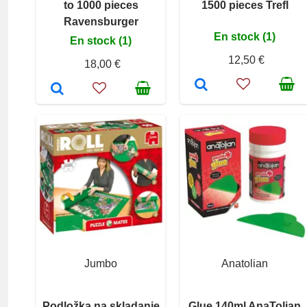
to 1000 pieces
1500 pieces Trefl
Ravensburger
En stock (1)
En stock (1)
12,50 €
18,00 €
Jumbo
Anatolian
Podložka na skladanie
Glue 140ml AnaTolian