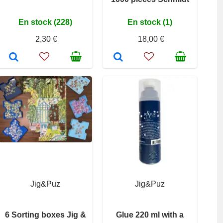
En stock (228)
En stock (1)
2,30 €
18,00 €
Jig&Puz
Jig&Puz
6 Sorting boxes Jig &
Glue 220 ml with a