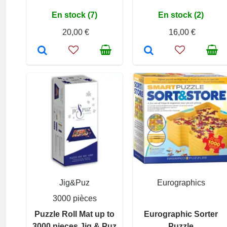
En stock (7)
En stock (2)
20,00 €
16,00 €
Jig&Puz
Eurographics
3000 pièces
Puzzle Roll Mat up to
Eurographic Sorter
3000 pieces Jig & Puz
Puzzle