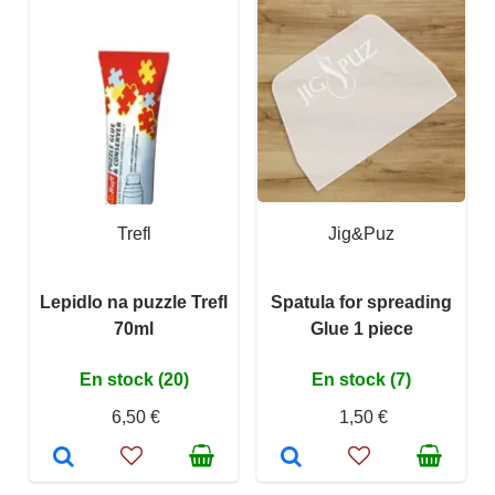
Trefl
Jig&Puz
Lepidlo na puzzle Trefl
Spatula for spreading
70ml
Glue 1 piece
En stock (20)
En stock (7)
6,50 €
1,50 €