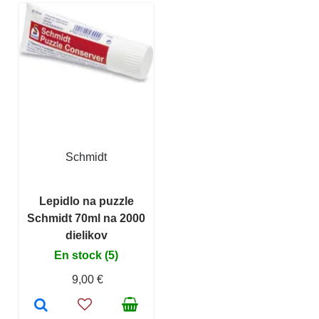
Schmidt
Lepidlo na puzzle
Schmidt 70ml na 2000
dielikov
En stock (5)
9,00 €