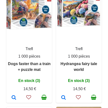
Trefl
Trefl
1 000 pièces
1 000 pièces
Dogs faster than a train
Hydrangea fairy tale
+ puzzle mat
world
En stock (3)
En stock (3)
14,50 €
14,50 €