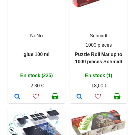
NoNo
Schmidt
1000 pièces
glue 100 ml
Puzzle Roll Mat up to
1000 pieces Schmidt
En stock (225)
En stock (1)
2,30 €
18,00 €