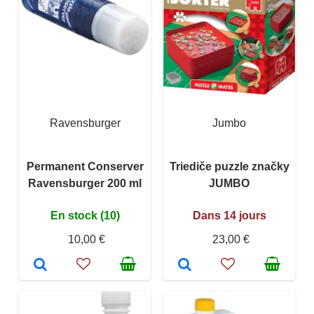
Ravensburger
Jumbo
Permanent Conserver
Triediče puzzle značky
Ravensburger 200 ml
JUMBO
En stock (10)
Dans 14 jours
10,00 €
23,00 €