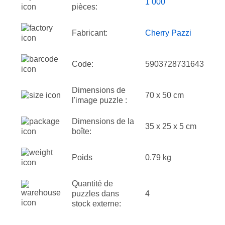
1 000
pièces:
Fabricant:
Cherry Pazzi
Code:
5903728731643
Dimensions de
70 x 50 cm
l'image puzzle :
Dimensions de la
35 x 25 x 5 cm
boîte:
Poids
0.79 kg
Quantité de
puzzles dans
4
stock externe: