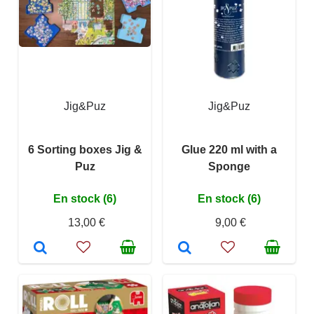
Jig&Puz
Jig&Puz
6 Sorting boxes Jig &
Glue 220 ml with a
Puz
Sponge
En stock (6)
En stock (6)
13,00 €
9,00 €