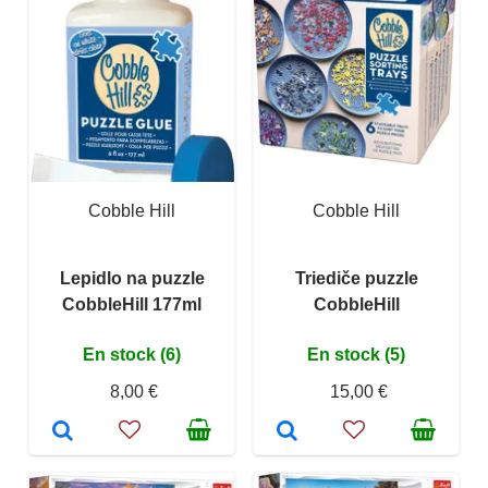
Cobble Hill
Cobble Hill
Lepidlo na puzzle
Triediče puzzle
CobbleHill 177ml
CobbleHill
En stock (6)
En stock (5)
8,00 €
15,00 €