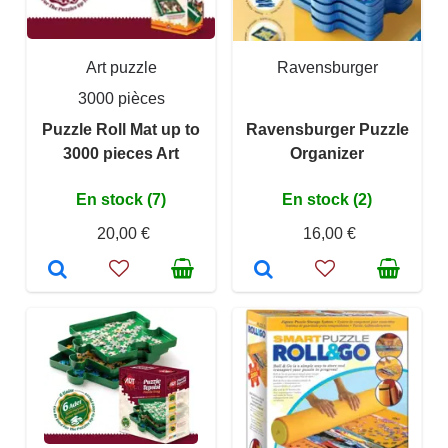
Art puzzle
Ravensburger
3000 pièces
Puzzle Roll Mat up to
Ravensburger Puzzle
3000 pieces Art
Organizer
En stock (7)
En stock (2)
20,00 €
16,00 €