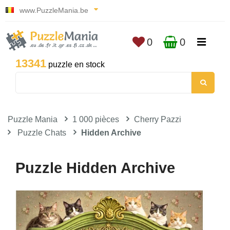
www.PuzzleMania.be
0
0
13341
puzzle en stock
Puzzle Mania
1 000 pièces
Cherry Pazzi
Puzzle Chats
Hidden Archive
Puzzle Hidden Archive