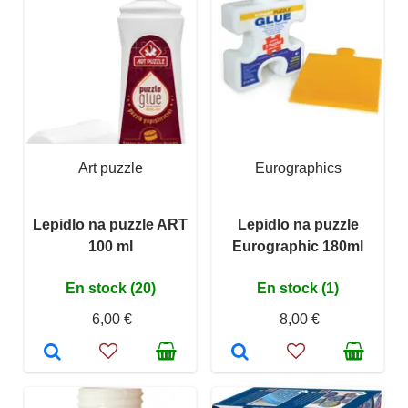
Art puzzle
Eurographics
Lepidlo na puzzle ART
Lepidlo na puzzle
100 ml
Eurographic 180ml
En stock (20)
En stock (1)
6,00 €
8,00 €