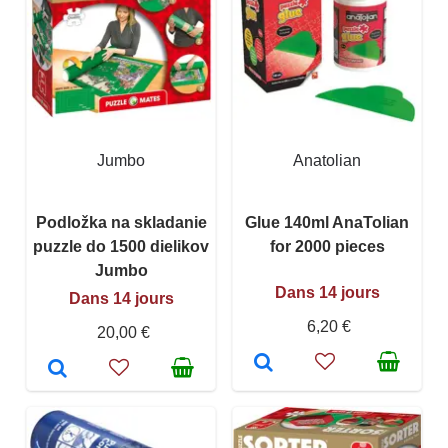
Jumbo
Anatolian
Podložka na skladanie
Glue 140ml AnaTolian
puzzle do 1500 dielikov
for 2000 pieces
Jumbo
Dans 14 jours
Dans 14 jours
6,20 €
20,00 €