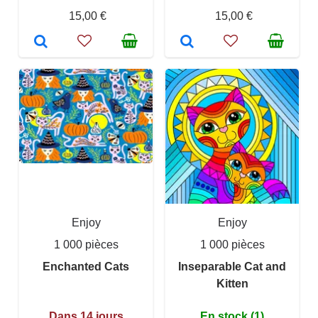
15,00 €
15,00 €
Enjoy
Enjoy
1 000 pièces
1 000 pièces
Enchanted Cats
Inseparable Cat and
Kitten
Dans 14 jours
En stock (1)