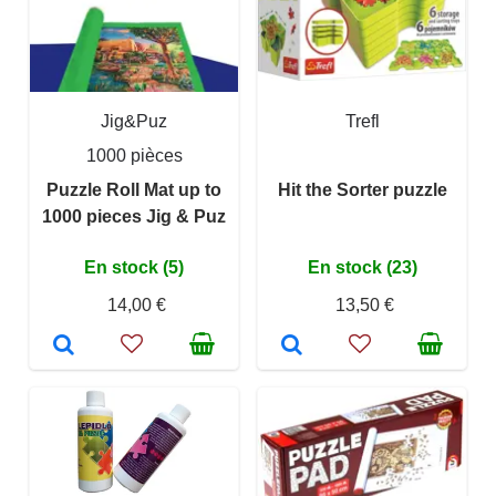
Jig&Puz
Trefl
1000 pièces
Puzzle Roll Mat up to
Hit the Sorter puzzle
1000 pieces Jig & Puz
En stock (5)
En stock (23)
14,00 €
13,50 €