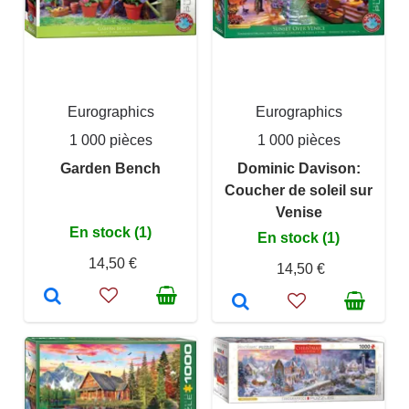
Eurographics
Eurographics
1 000 pièces
1 000 pièces
Garden Bench
Dominic Davison:
Coucher de soleil sur
Venise
En stock (1)
En stock (1)
14,50 €
14,50 €