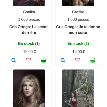
Grafika
Grafika
1 000 pièces
1 000 pièces
Cris Ortega: La scène
Cris Ortega: Je te donne
derrière
mon cœur
En stock (1)
En stock (2)
15,00 €
15,00 €