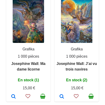
Grafika
Grafika
1 000 pièces
1 000 pièces
Josephine Wall: Ma
Josephine Wall: J'ai vu
dame licorne
trois navires
En stock (1)
En stock (2)
15,00 €
15,00 €