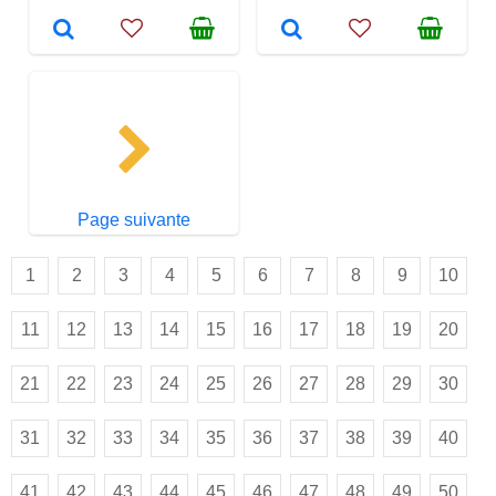
Page suivante
1
2
3
4
5
6
7
8
9
10
11
12
13
14
15
16
17
18
19
20
21
22
23
24
25
26
27
28
29
30
31
32
33
34
35
36
37
38
39
40
41
42
43
44
45
46
47
48
49
50