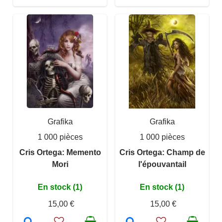
Grafika
Grafika
1 000 pièces
1 000 pièces
Cris Ortega: Memento
Cris Ortega: Champ de
Mori
l'épouvantail
En stock (1)
En stock (1)
15,00 €
15,00 €