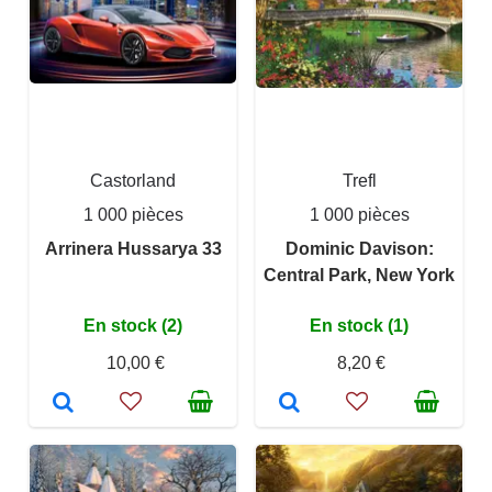
Castorland
Trefl
1 000 pièces
1 000 pièces
Arrinera Hussarya 33
Dominic Davison:
Central Park, New York
En stock (2)
En stock (1)
10,00 €
8,20 €