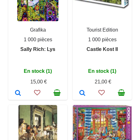
Grafika
Tourist Edition
1 000 pièces
1 000 pièces
Sally Rich: Lys
Castle Kost II
En stock (1)
En stock (1)
15,00 €
21,00 €