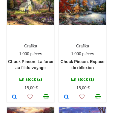
Grafika
Grafika
1 000 pièces
1 000 pièces
Chuck Pinson: La force
Chuck Pinson: Espace
au fil du voyage
de réflexion
En stock (2)
En stock (1)
15,00 €
15,00 €