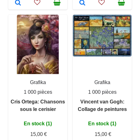
Grafika
Grafika
1 000 pièces
1 000 pièces
Cris Ortega: Chansons
Vincent van Gogh:
sous le cerisier
Collage de peintures
En stock (1)
En stock (1)
15,00 €
15,00 €