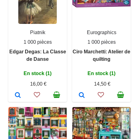
Piatnik
Eurographics
1 000 pièces
1 000 pièces
Edgar Degas: La Classe
Ciro Marchetti: Atelier de
de Danse
quilting
En stock (1)
En stock (1)
16,00 €
14,50 €