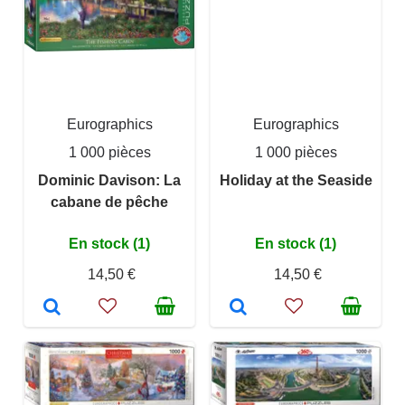
Eurographics
Eurographics
1 000 pièces
1 000 pièces
Dominic Davison: La
Holiday at the Seaside
cabane de pêche
En stock (1)
En stock (1)
14,50 €
14,50 €