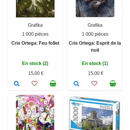
Grafika
Grafika
1 000 pièces
1 000 pièces
Cris Ortega: Feu follet
Cris Ortega: Esprit de la
nuit
En stock (2)
En stock (1)
15,00 €
15,00 €