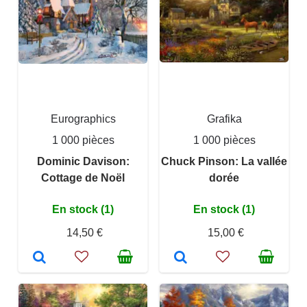
Eurographics
Grafika
1 000 pièces
1 000 pièces
Dominic Davison:
Chuck Pinson: La vallée
Cottage de Noël
dorée
En stock (1)
En stock (1)
14,50 €
15,00 €