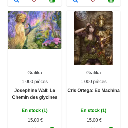
Grafika
Grafika
1 000 pièces
1 000 pièces
Josephine Wall: Le
Cris Ortega: Ex Machina
Chemin des glycines
En stock (1)
En stock (1)
15,00 €
15,00 €