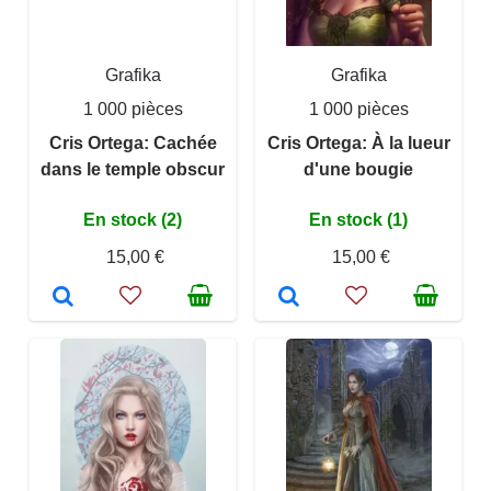
Grafika
Grafika
1 000 pièces
1 000 pièces
Cris Ortega: Cachée
Cris Ortega: À la lueur
dans le temple obscur
d'une bougie
En stock (2)
En stock (1)
15,00 €
15,00 €