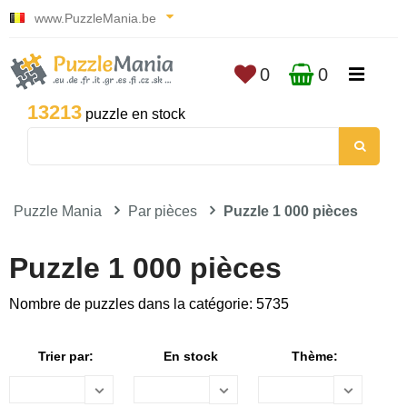
www.PuzzleMania.be
0
0
13213
puzzle en stock
Puzzle Mania
Par pièces
Puzzle 1 000 pièces
Puzzle 1 000 pièces
Nombre de puzzles dans la catégorie: 5735
Trier par:
En stock
Thème: