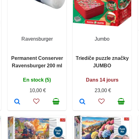
Ravensburger
Jumbo
Permanent Conserver
Triediče puzzle značky
Ravensburger 200 ml
JUMBO
En stock (5)
Dans 14 jours
10,00 €
23,00 €