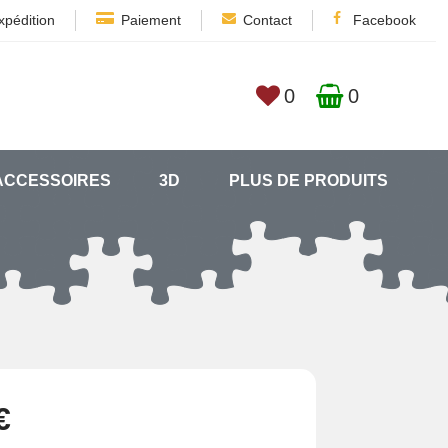
xpédition
Paiement
Contact
Facebook
0
0
ACCESSOIRES
3D
PLUS DE PRODUITS
€