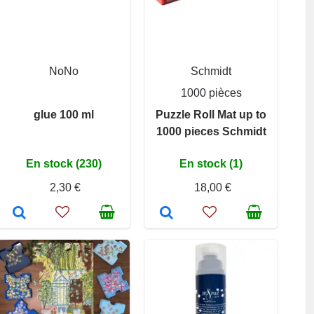
NoNo
Schmidt
1000 pièces
glue 100 ml
Puzzle Roll Mat up to
1000 pieces Schmidt
En stock (230)
En stock (1)
2,30 €
18,00 €