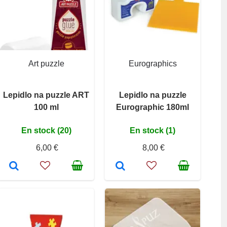
Art puzzle
Eurographics
Lepidlo na puzzle ART
Lepidlo na puzzle
100 ml
Eurographic 180ml
En stock (20)
En stock (1)
6,00 €
8,00 €