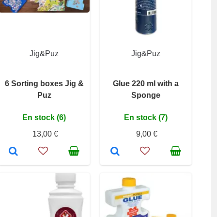
Jig&Puz
Jig&Puz
6 Sorting boxes Jig &
Glue 220 ml with a
Puz
Sponge
En stock (6)
En stock (7)
13,00 €
9,00 €