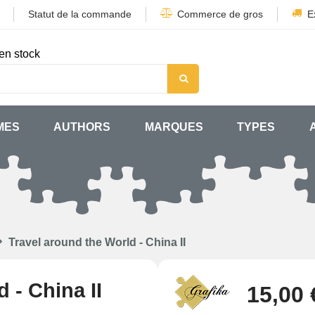
Statut de la commande
Commerce de gros
E
en stock
MES
AUTHORS
MARQUES
TYPES
Travel around the World - China II
 - China II
15,00 