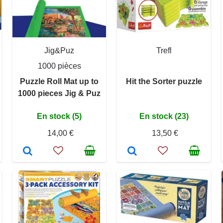
Jig&Puz
Trefl
1000 pièces
Puzzle Roll Mat up to
Hit the Sorter puzzle
1000 pieces Jig & Puz
En stock (5)
En stock (23)
14,00 €
13,50 €