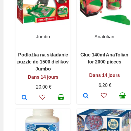
Jumbo
Anatolian
Podložka na skladanie
Glue 140ml AnaTolian
puzzle do 1500 dielikov
for 2000 pieces
Jumbo
Dans 14 jours
Dans 14 jours
6,20 €
20,00 €