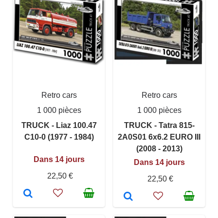
Retro cars
Retro cars
1 000 pièces
1 000 pièces
TRUCK - Liaz 100.47
TRUCK - Tatra 815-
C10-0 (1977 - 1984)
2A0S01 6x6.2 EURO III
(2008 - 2013)
Dans 14 jours
Dans 14 jours
22,50 €
22,50 €