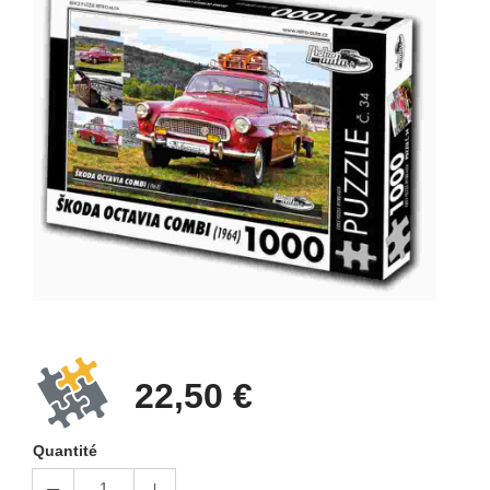
22,50 €
Quantité
1