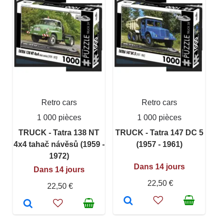
Retro cars
Retro cars
1 000 pièces
1 000 pièces
TRUCK - Tatra 138 NT
TRUCK - Tatra 147 DC 5
4x4 tahač návěsů (1959 -
(1957 - 1961)
1972)
Dans 14 jours
Dans 14 jours
22,50 €
22,50 €