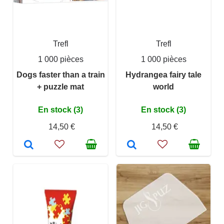
Trefl
Trefl
1 000 pièces
1 000 pièces
Dogs faster than a train
Hydrangea fairy tale
+ puzzle mat
world
En stock (3)
En stock (3)
14,50 €
14,50 €