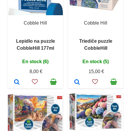
Cobble Hill
Cobble Hill
Lepidlo na puzzle
Triediče puzzle
CobbleHill 177ml
CobbleHill
En stock (6)
En stock (5)
8,00 €
15,00 €