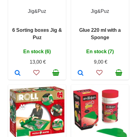
Jig&Puz
Jig&Puz
6 Sorting boxes Jig &
Glue 220 ml with a
Puz
Sponge
En stock (6)
En stock (7)
13,00 €
9,00 €