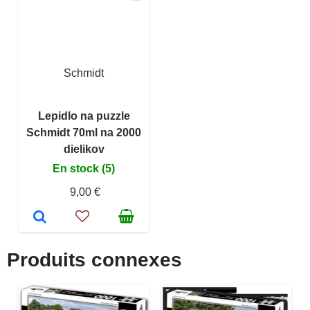
Schmidt
Lepidlo na puzzle
Schmidt 70ml na 2000
dielikov
En stock (5)
9,00 €
Produits connexes