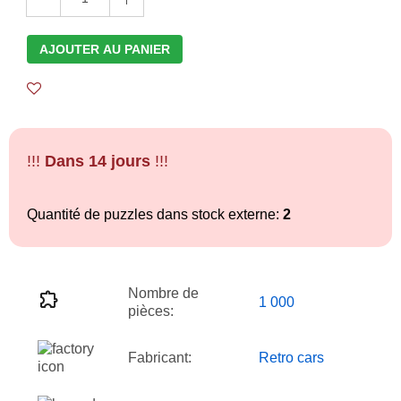
AJOUTER AU PANIER
!!!
Dans 14 jours
!!!
Quantité de puzzles dans stock externe:
2
Nombre de
1 000
pièces:
Fabricant:
Retro cars