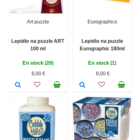
Art puzzle
Eurographics
Lepidlo na puzzle ART
Lepidlo na puzzle
100 ml
Eurographic 180ml
En stock (20)
En stock (1)
6,00 €
8,00 €