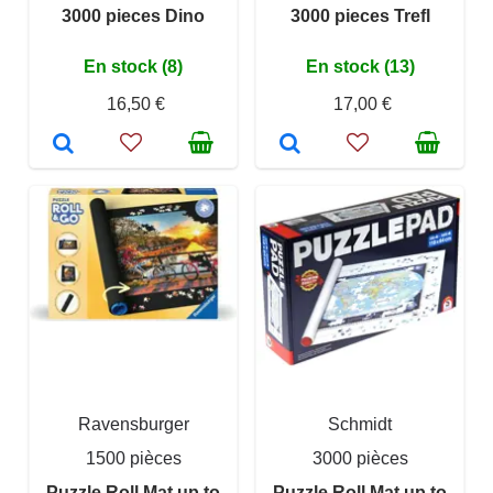
3000 pieces Dino
3000 pieces Trefl
En stock (8)
En stock (13)
16,50 €
17,00 €
Ravensburger
Schmidt
1500 pièces
3000 pièces
Puzzle Roll Mat up to
Puzzle Roll Mat up to