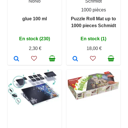
NoNo
Schmidt
1000 pièces
glue 100 ml
Puzzle Roll Mat up to
1000 pieces Schmidt
En stock (230)
En stock (1)
2,30 €
18,00 €