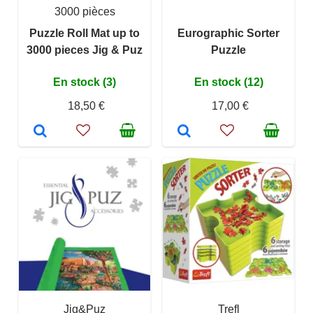
3000 pièces
Puzzle Roll Mat up to
Eurographic Sorter
3000 pieces Jig & Puz
Puzzle
En stock (3)
En stock (12)
18,50 €
17,00 €
Jig&Puz
Trefl