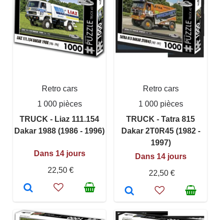
Retro cars
Retro cars
1 000 pièces
1 000 pièces
TRUCK - Liaz 111.154
TRUCK - Tatra 815
Dakar 1988 (1986 - 1996)
Dakar 2T0R45 (1982 -
1997)
Dans 14 jours
Dans 14 jours
22,50 €
22,50 €