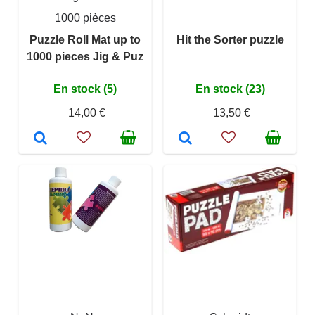
1000 pièces
Puzzle Roll Mat up to
Hit the Sorter puzzle
1000 pieces Jig & Puz
En stock (5)
En stock (23)
14,00 €
13,50 €