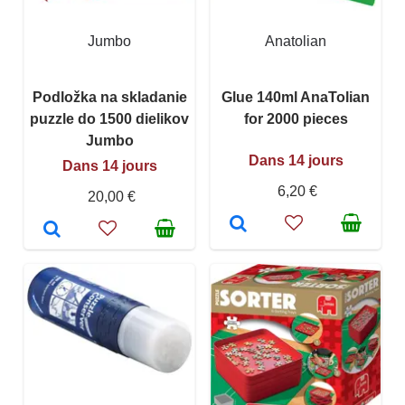
Jumbo
Anatolian
Podložka na skladanie
Glue 140ml AnaTolian
puzzle do 1500 dielikov
for 2000 pieces
Jumbo
Dans 14 jours
Dans 14 jours
6,20 €
20,00 €