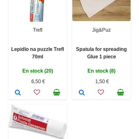
Trefl
Jig&Puz
Lepidlo na puzzle Trefl
Spatula for spreading
70ml
Glue 1 piece
En stock (20)
En stock (8)
6,50 €
1,50 €