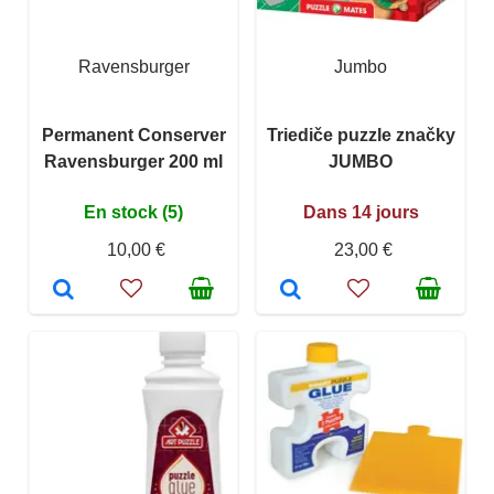
Ravensburger
Jumbo
Permanent Conserver
Triediče puzzle značky
Ravensburger 200 ml
JUMBO
En stock (5)
Dans 14 jours
10,00 €
23,00 €