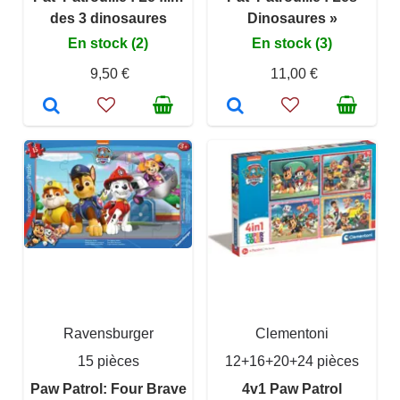
des 3 dinosaures
Dinosaures »
En stock (2)
En stock (3)
9,50 €
11,00 €
Ravensburger
Clementoni
15 pièces
12+16+20+24 pièces
Paw Patrol: Four Brave
4v1 Paw Patrol