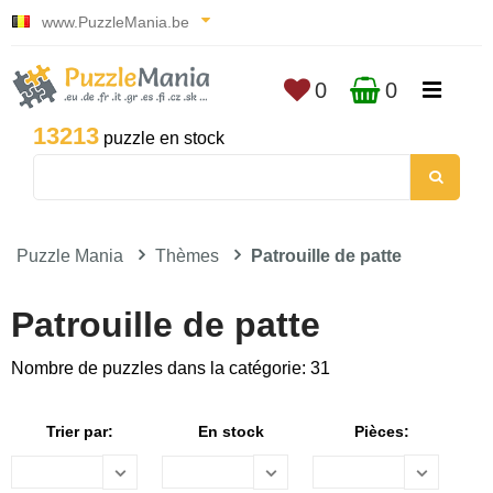
www.PuzzleMania.be
0
0
13213
puzzle en stock
Puzzle Mania
Thèmes
Patrouille de patte
Patrouille de patte
Nombre de puzzles dans la catégorie: 31
Trier par:
En stock
Pièces: