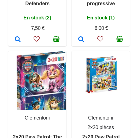
Defenders
progressive
En stock (2)
En stock (1)
7,50 €
6,00 €
Clementoni
Clementoni
2x20 pièces
2x20 Paw Patrol: The
2x20 Paw Patrol