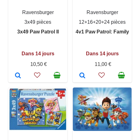
Ravensburger
Ravensburger
3x49 pièces
12+16+20+24 pièces
3x49 Paw Patrol II
4v1 Paw Patrol: Family
Dans 14 jours
Dans 14 jours
10,50 €
11,00 €