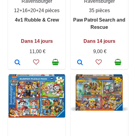
Ravensburger
Ravensburger
12+16+20+24 pièces
35 pièces
4v1 Rubble & Crew
Paw Patrol Search and
Rescue
Dans 14 jours
Dans 14 jours
11,00 €
9,00 €