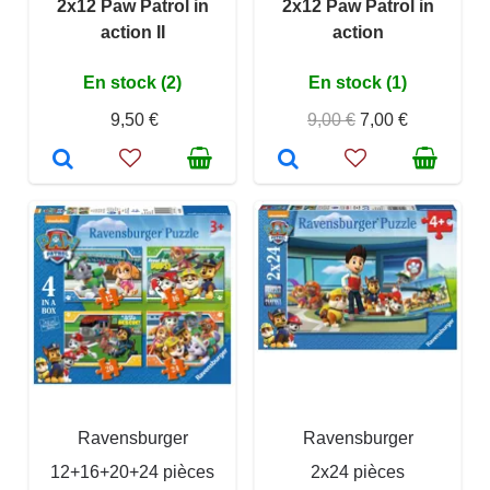
2x12 Paw Patrol in
2x12 Paw Patrol in
action II
action
En stock (2)
En stock (1)
9,50 €
9,00 €
7,00 €
Ravensburger
Ravensburger
12+16+20+24 pièces
2x24 pièces