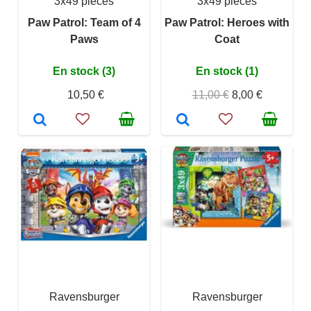
3x49 pièces
3x49 pièces
Paw Patrol: Team of 4
Paw Patrol: Heroes with
Paws
Coat
En stock (3)
En stock (1)
10,50 €
11,00 €
8,00 €
Ravensburger
Ravensburger