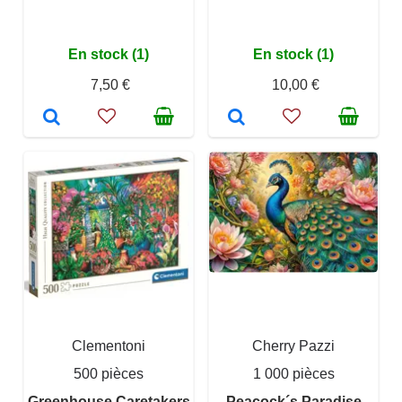
En stock (1)
En stock (1)
7,50 €
10,00 €
Clementoni
Cherry Pazzi
500 pièces
1 000 pièces
Greenhouse Caretakers
Peacock´s Paradise