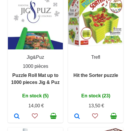
Jig&Puz
Trefl
1000 pièces
Puzzle Roll Mat up to
Hit the Sorter puzzle
1000 pieces Jig & Puz
En stock (5)
En stock (23)
14,00 €
13,50 €