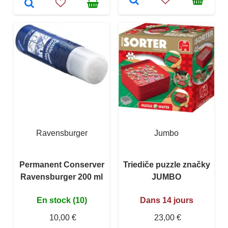
Ravensburger
Jumbo
Permanent Conserver
Triediče puzzle značky
Ravensburger 200 ml
JUMBO
En stock (10)
Dans 14 jours
10,00 €
23,00 €