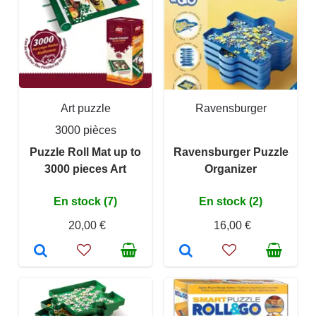
Art puzzle
Ravensburger
3000 pièces
Puzzle Roll Mat up to
Ravensburger Puzzle
3000 pieces Art
Organizer
En stock (7)
En stock (2)
20,00 €
16,00 €