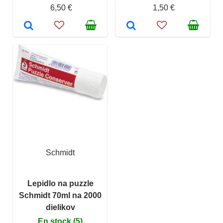
6,50 €
1,50 €
Schmidt
Lepidlo na puzzle
Schmidt 70ml na 2000
dielikov
En stock (5)