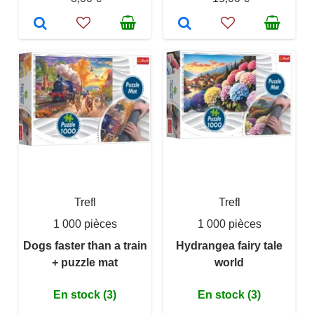
Trefl
Trefl
1 000 pièces
1 000 pièces
Dogs faster than a train
Hydrangea fairy tale
+ puzzle mat
world
En stock (3)
En stock (3)