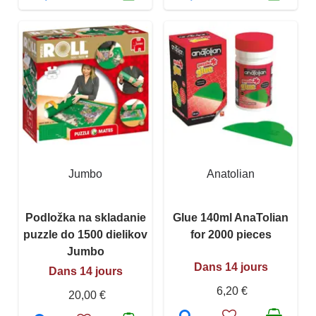
Jumbo
Anatolian
Podložka na skladanie
Glue 140ml AnaTolian
puzzle do 1500 dielikov
for 2000 pieces
Jumbo
Dans 14 jours
Dans 14 jours
6,20 €
20,00 €