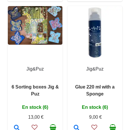
Jig&Puz
Jig&Puz
6 Sorting boxes Jig &
Glue 220 ml with a
Puz
Sponge
En stock (6)
En stock (6)
13,00 €
9,00 €