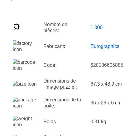
Nombre de
1 000
pièces:
Fabricant:
Eurographics
Code:
628136605885
Dimensions de
67.3 x 48.9 cm
l'image puzzle :
Dimensions de la
36 x 26 x 6 cm
boîte:
Poids
0.81 kg