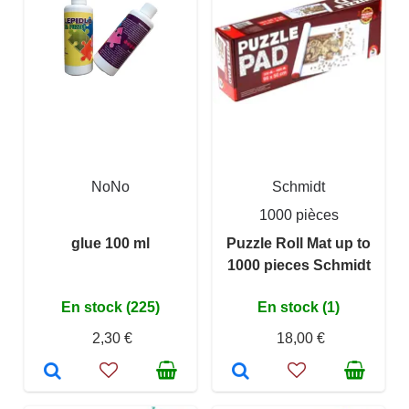
NoNo
Schmidt
1000 pièces
glue 100 ml
Puzzle Roll Mat up to
1000 pieces Schmidt
En stock (225)
En stock (1)
2,30 €
18,00 €