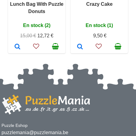
Lunch Bag With Puzzle
Crazy Cake
Donuts
En stock (2)
En stock (1)
15,00 €
12,72 €
9,50 €
Puzzle Eshop
puzzlemania@puzzlemania.be