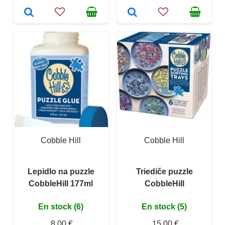
Cobble Hill
Cobble Hill
Lepidlo na puzzle
Triediče puzzle
CobbleHill 177ml
CobbleHill
En stock (6)
En stock (5)
8,00 €
15,00 €