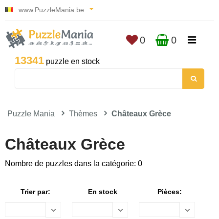
www.PuzzleMania.be
0
0
13341
puzzle en stock
Puzzle Mania
Thèmes
Châteaux Grèce
Châteaux Grèce
Nombre de puzzles dans la catégorie: 0
Trier par:
En stock
Pièces: