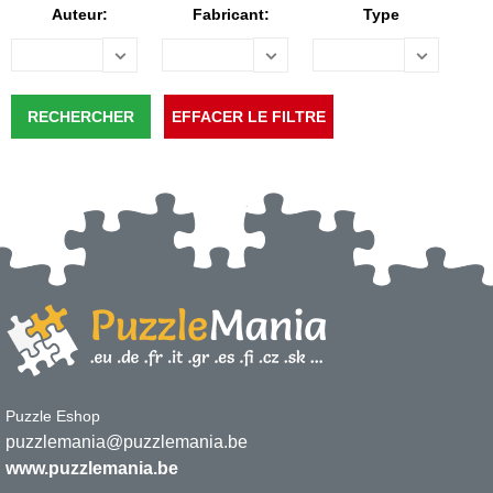
Auteur:
Fabricant:
Type
Puzzle Eshop
puzzlemania@puzzlemania.be
www.puzzlemania.be