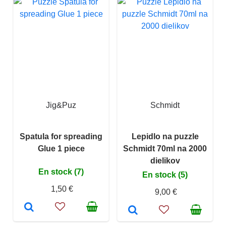
Jig&Puz
Schmidt
Spatula for spreading
Lepidlo na puzzle
Glue 1 piece
Schmidt 70ml na 2000
dielikov
En stock (7)
En stock (5)
1,50 €
9,00 €