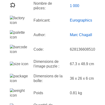
Nombre de
1 000
pièces:
Fabricant:
Eurographics
Author:
Marc Chagall
Code:
628136608510
Dimensions de
67.3 x 48.9 cm
l'image puzzle :
Dimensions de la
36 x 26 x 6 cm
boîte:
Poids
0.81 kg