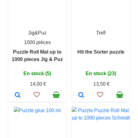
Jig&Puz
Trefl
1000 pièces
Puzzle Roll Mat up to
Hit the Sorter puzzle
1000 pieces Jig & Puz
En stock (5)
En stock (23)
14,00 €
13,50 €