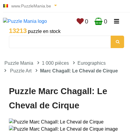
www.PuzzleMania.be
0
0
13213
puzzle en stock
Puzzle Mania
1 000 pièces
Eurographics
Puzzle Art
Marc Chagall: Le Cheval de Cirque
Puzzle Marc Chagall: Le
Cheval de Cirque