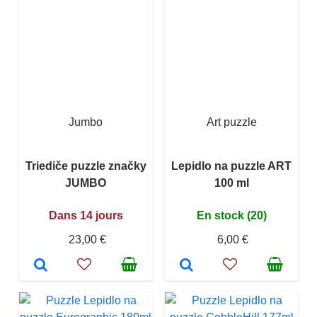
Jumbo
Art puzzle
Triediče puzzle značky
Lepidlo na puzzle ART
JUMBO
100 ml
Dans 14 jours
En stock (20)
23,00 €
6,00 €