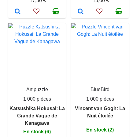
17,50 €
15,00 €
Art puzzle
BlueBird
1 000 pièces
1 000 pièces
Katsushika Hokusai: La
Vincent van Gogh: La
Grande Vague de
Nuit étoilée
Kanagawa
En stock (2)
En stock (6)