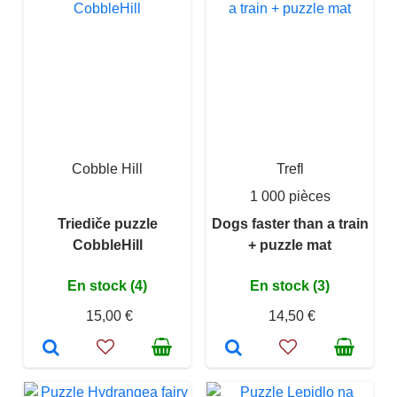
Cobble Hill
Trefl
1 000 pièces
Triediče puzzle
Dogs faster than a train
CobbleHill
+ puzzle mat
En stock (4)
En stock (3)
15,00 €
14,50 €