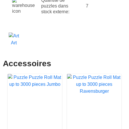
Quantité de
puzzles dans
7
stock externe:
Art
Accessoires