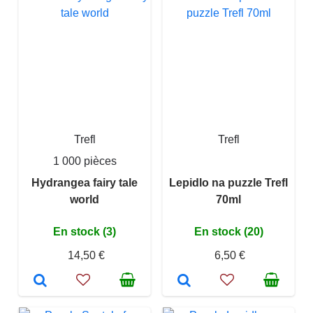
Trefl
Trefl
1 000 pièces
Hydrangea fairy tale
Lepidlo na puzzle Trefl
world
70ml
En stock (3)
En stock (20)
14,50 €
6,50 €