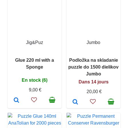
Jig&Puz
Jumbo
Glue 220 ml with a
Podložka na skladanie
Sponge
puzzle do 1500 dielikov
Jumbo
En stock (6)
Dans 14 jours
9,00 €
20,00 €