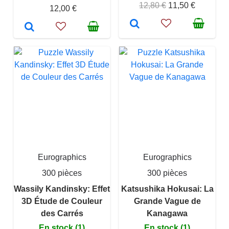
12,80 €
11,50 €
12,00 €
Eurographics
Eurographics
300 pièces
300 pièces
Wassily Kandinsky: Effet
Katsushika Hokusai: La
3D Étude de Couleur
Grande Vague de
des Carrés
Kanagawa
En stock (1)
En stock (1)