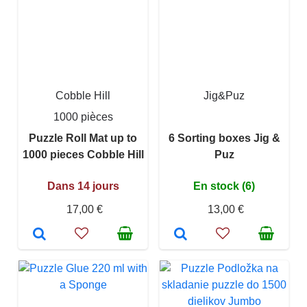
Cobble Hill
Jig&Puz
1000 pièces
Puzzle Roll Mat up to
6 Sorting boxes Jig &
1000 pieces Cobble Hill
Puz
Dans 14 jours
En stock (6)
17,00 €
13,00 €