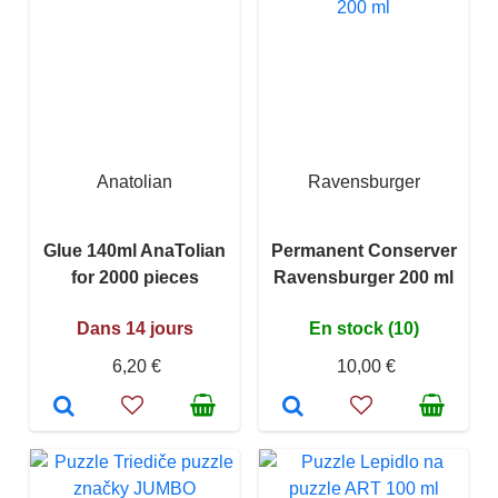
Anatolian
Ravensburger
Glue 140ml AnaTolian
Permanent Conserver
for 2000 pieces
Ravensburger 200 ml
Dans 14 jours
En stock (10)
6,20 €
10,00 €