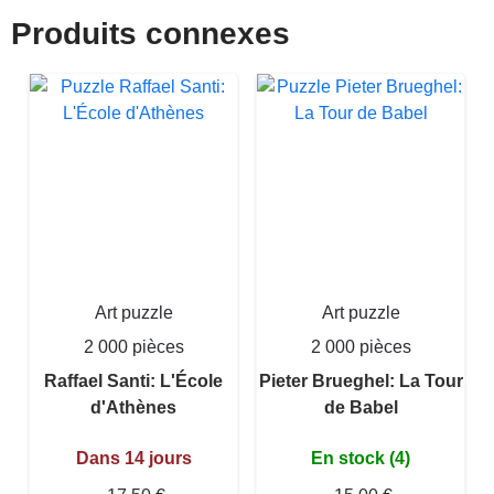
Produits connexes
Art puzzle
Art puzzle
2 000 pièces
2 000 pièces
Raffael Santi: L'École
Pieter Brueghel: La Tour
d'Athènes
de Babel
Dans 14 jours
En stock (4)