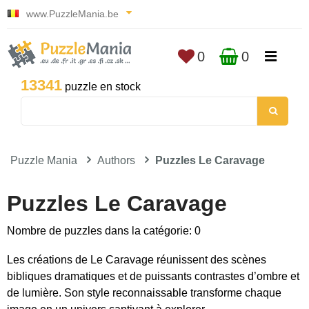
www.PuzzleMania.be
0
0
13341
puzzle en stock
Puzzle Mania
Authors
Puzzles Le Caravage
Puzzles Le Caravage
Nombre de puzzles dans la catégorie: 0
Les créations de Le Caravage réunissent des scènes
bibliques dramatiques et de puissants contrastes d’ombre et
de lumière. Son style reconnaissable transforme chaque