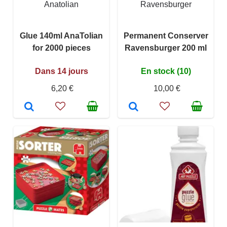
Anatolian
Ravensburger
Glue 140ml AnaTolian
Permanent Conserver
for 2000 pieces
Ravensburger 200 ml
Dans 14 jours
En stock (10)
6,20 €
10,00 €