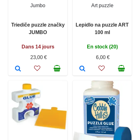
Jumbo
Art puzzle
Triediče puzzle značky
Lepidlo na puzzle ART
JUMBO
100 ml
Dans 14 jours
En stock (20)
23,00 €
6,00 €