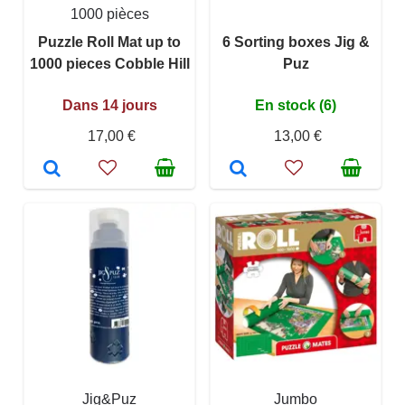
1000 pièces
Puzzle Roll Mat up to
6 Sorting boxes Jig &
1000 pieces Cobble Hill
Puz
Dans 14 jours
En stock (6)
17,00 €
13,00 €
Jig&Puz
Jumbo