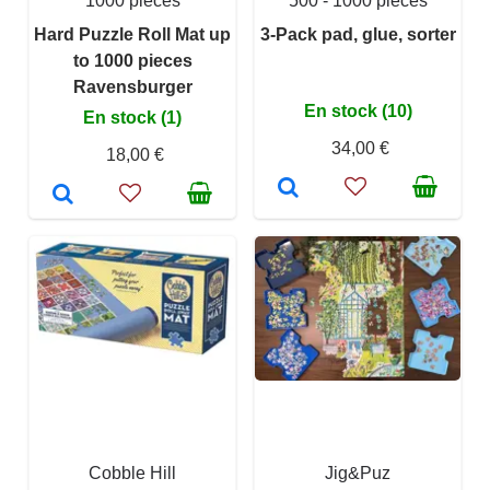
1000 pièces
500 - 1000 pièces
Hard Puzzle Roll Mat up
3-Pack pad, glue, sorter
to 1000 pieces
Ravensburger
En stock (10)
En stock (1)
34,00 €
18,00 €
Cobble Hill
Jig&Puz