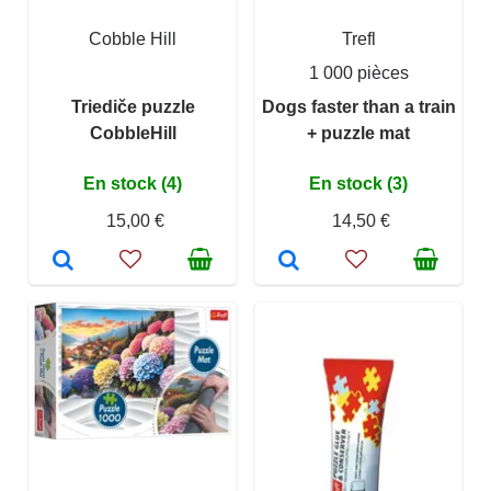
Cobble Hill
Trefl
1 000 pièces
Triediče puzzle
Dogs faster than a train
CobbleHill
+ puzzle mat
En stock (4)
En stock (3)
15,00 €
14,50 €