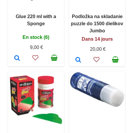
Glue 220 ml with a
Podložka na skladanie
Sponge
puzzle do 1500 dielikov
Jumbo
En stock (6)
Dans 14 jours
9,00 €
20,00 €