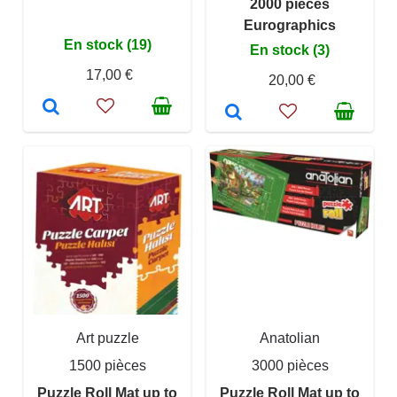
2000 pieces
Eurographics
En stock (19)
En stock (3)
17,00 €
20,00 €
Art puzzle
Anatolian
1500 pièces
3000 pièces
Puzzle Roll Mat up to
Puzzle Roll Mat up to