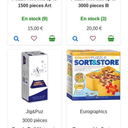
1500 pieces Art
3000 pieces III
En stock (9)
En stock (3)
15,00 €
20,00 €
Jig&Puz
Eurographics
3000 pièces