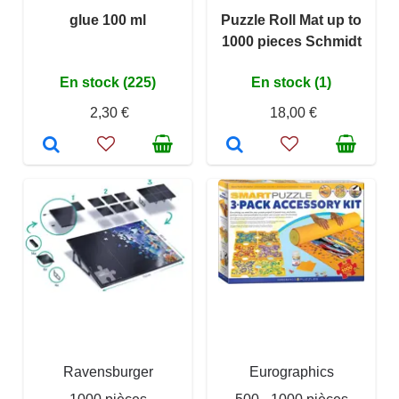
glue 100 ml
Puzzle Roll Mat up to
1000 pieces Schmidt
En stock (225)
En stock (1)
2,30 €
18,00 €
Ravensburger
Eurographics