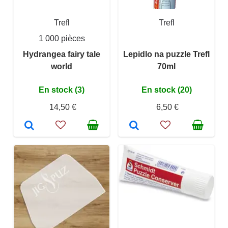
Trefl
Trefl
1 000 pièces
Hydrangea fairy tale
Lepidlo na puzzle Trefl
world
70ml
En stock (3)
En stock (20)
14,50 €
6,50 €