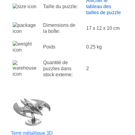
Afficher le
Taille du puzzle:
tableau des
tailles de puzzle
Dimensions de
17 x 12 x 10 cm
la boîte:
Poids
0.25 kg
Quantité de
puzzles dans
2
stock externe:
Terre métallique 3D