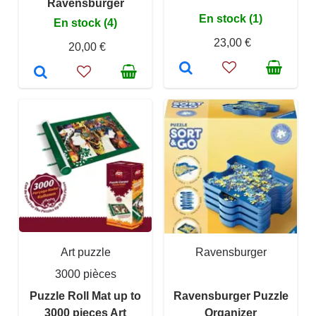
Ravensburger
En stock (1)
En stock (4)
23,00 €
20,00 €
Art puzzle
Ravensburger
3000 pièces
Puzzle Roll Mat up to
Ravensburger Puzzle
3000 pieces Art
Organizer