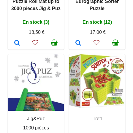
Puzzle Roll Mat up to
Eurographic Sorter
3000 pieces Jig & Puz
Puzzle
En stock (3)
En stock (12)
18,50 €
17,00 €
Jig&Puz
Trefl
1000 pièces