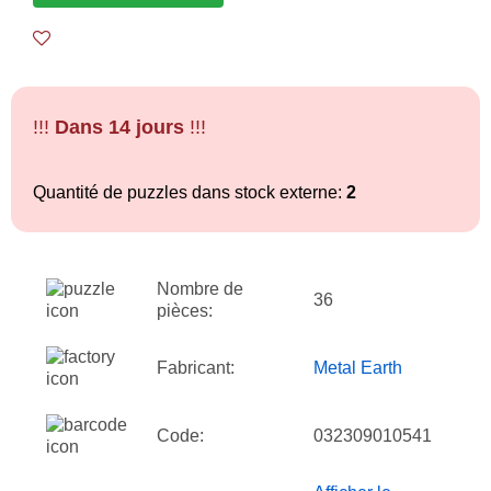
!!!
Dans 14 jours
!!!
Quantité de puzzles dans stock externe:
2
Nombre de
36
pièces:
Fabricant:
Metal Earth
Code:
032309010541