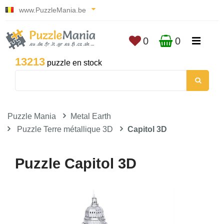
www.PuzzleMania.be
0
0
13213
puzzle en stock
Puzzle Mania
Metal Earth
Puzzle Terre métallique 3D
Capitol 3D
Puzzle Capitol 3D