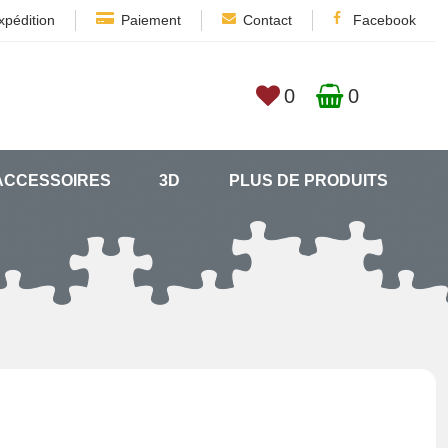
xpédition
Paiement
Contact
Facebook
0
0
ACCESSOIRES
3D
PLUS DE PRODUITS