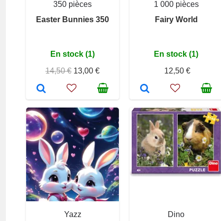
350 pièces
1 000 pièces
Easter Bunnies 350
Fairy World
En stock (1)
En stock (1)
14,50 €
13,00 €
12,50 €
Yazz
Dino