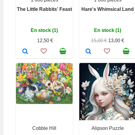
The Little Rabbits' Feast
Hare's Whimsical Land
En stock (1)
En stock (1)
12,50 €
15,00 €
13,00 €
Cobble Hill
Alipson Puzzle