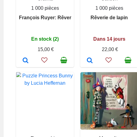
1 000 pièces
1 000 pièces
François Ruyer: Rêver
Rêverie de lapin
En stock (2)
Dans 14 jours
15,00 €
22,00 €