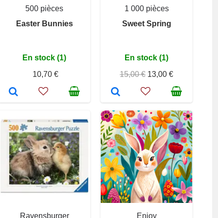
500 pièces
1 000 pièces
Easter Bunnies
Sweet Spring
En stock (1)
En stock (1)
10,70 €
15,00 €
13,00 €
Ravensburger
Enjoy