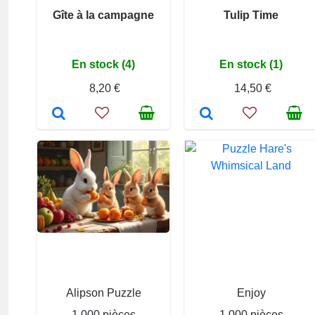
Gîte à la campagne
Tulip Time
En stock (4)
En stock (1)
8,20 €
14,50 €
Alipson Puzzle
Enjoy
1 000 pièces
1 000 pièces