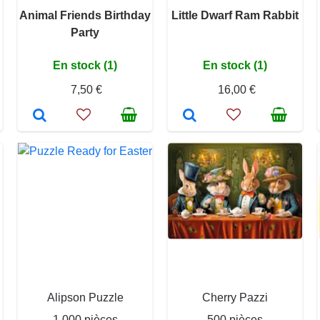
Animal Friends Birthday
Little Dwarf Ram Rabbit
Party
En stock (1)
En stock (1)
7,50 €
16,00 €
Alipson Puzzle
Cherry Pazzi
1 000 pièces
500 pièces