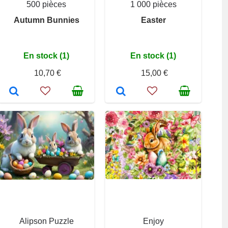
500 pièces
1 000 pièces
Autumn Bunnies
Easter
En stock (1)
En stock (1)
10,70 €
15,00 €
Alipson Puzzle
Enjoy