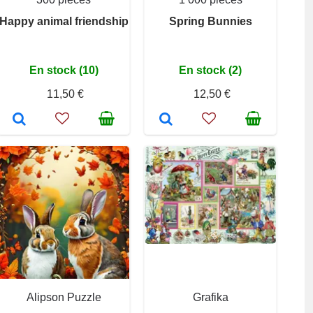
Happy animal friendship
Spring Bunnies
En stock (10)
En stock (2)
11,50 €
12,50 €
Alipson Puzzle
Grafika