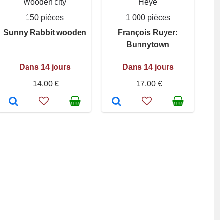
Wooden city
Heye
150 pièces
1 000 pièces
Sunny Rabbit wooden
François Ruyer:
Bunnytown
Dans 14 jours
Dans 14 jours
14,00 €
17,00 €