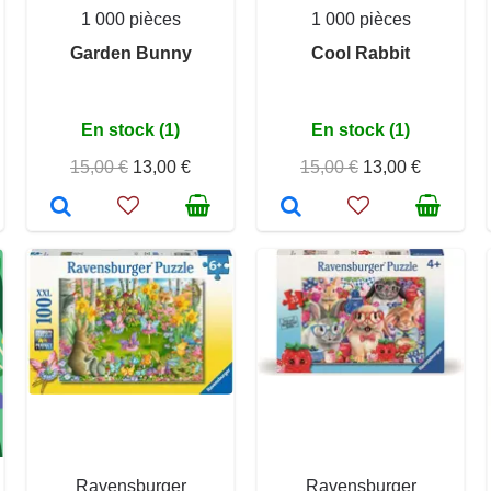
1 000 pièces
1 000 pièces
Garden Bunny
Cool Rabbit
En stock (1)
En stock (1)
15,00 €
13,00 €
15,00 €
13,00 €
Ravensburger
Ravensburger