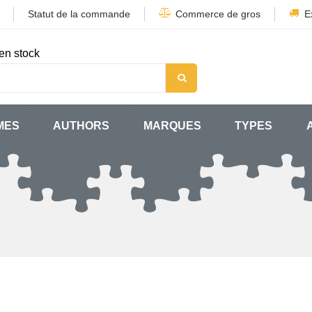
Statut de la commande
Commerce de gros
E
en stock
MES
AUTHORS
MARQUES
TYPES