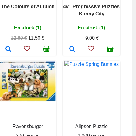
The Colours of Autumn
4v1 Progressive Puzzles
Bunny City
En stock (1)
En stock (1)
12,80 €
11,50 €
9,00 €
Ravensburger
Alipson Puzzle
300 pièces
1 000 pièces