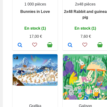
1 000 pièces
2x48 pièces
Bunnies in Love
2x48 Rabbit and guinea
pig
En stock (1)
En stock (1)
17,00 €
7,60 €
Grafika
Galison