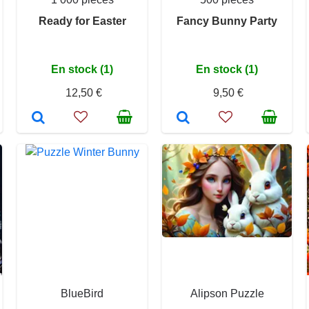
Ready for Easter
Fancy Bunny Party
En stock (1)
En stock (1)
12,50 €
9,50 €
BlueBird
Alipson Puzzle