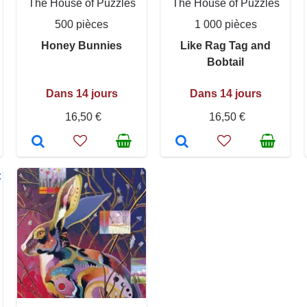
The House of Puzzles
The House of Puzzles
500 pièces
1 000 pièces
Honey Bunnies
Like Rag Tag and
Bobtail
Dans 14 jours
Dans 14 jours
16,50 €
16,50 €