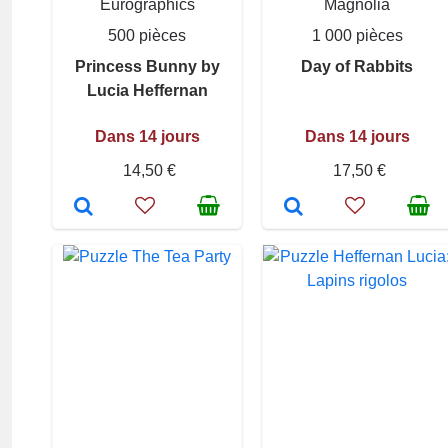
Eurographics
Magnolia
500 pièces
1 000 pièces
Princess Bunny by
Day of Rabbits
Lucia Heffernan
Dans 14 jours
Dans 14 jours
14,50 €
17,50 €